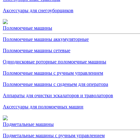
Аксессуары для снегоуборщиков
Поломоечные машины
Поломоечные машины аккумуляторные
Поломоечные машины сетевые
Однодисковые роторные поломоечные машины
Поломоечные машины с ручным управлением
Поломоечные машины с сиденьем для оператора
Аппараты для очистки эскалаторов и траволаторов
Аксессуары для поломоечных машин
Подметальные машины
Подметальные машины с ручным управлением