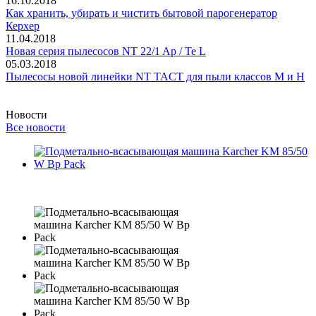
16.10.2018
Как хранить, убирать и чистить бытовой парогенератор
Керхер
11.04.2018
Новая серия пылесосов NT 22/1 Ap / Te L
05.03.2018
Пылесосы новой линейки NT TACT для пыли классов M и H
Новости
Все новости