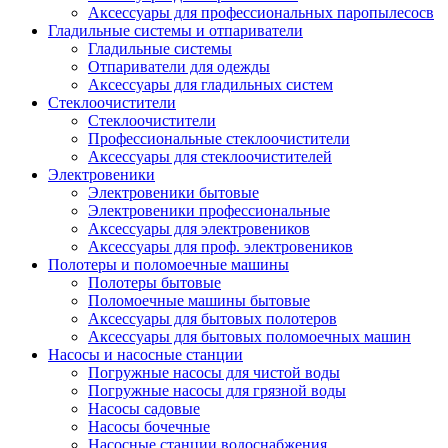
Аксессуары для профессиональных паропылесосв
Гладильные системы и отпариватели
Гладильные системы
Отпариватели для одежды
Аксессуары для гладильных систем
Стеклоочистители
Стеклоочистители
Профессиональные стеклоочистители
Аксессуары для стеклоочистителей
Электровеники
Электровеники бытовые
Электровеники профессиональные
Аксессуары для электровеников
Аксессуары для проф. электровеников
Полотеры и поломоечные машины
Полотеры бытовые
Поломоечные машины бытовые
Аксессуары для бытовых полотеров
Аксессуары для бытовых поломоечных машин
Насосы и насосные станции
Погружные насосы для чистой воды
Погружные насосы для грязной воды
Насосы садовые
Насосы бочечные
Насосные станции водоснабжения