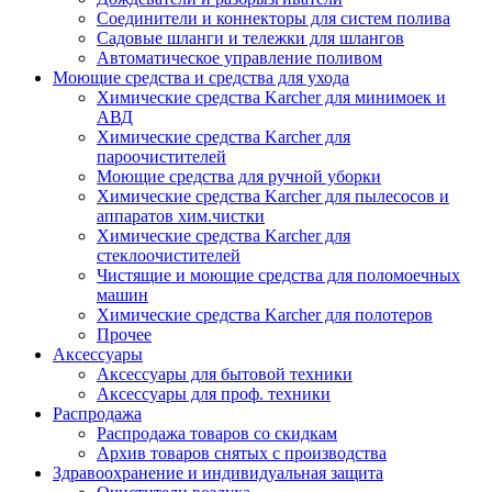
Соединители и коннекторы для систем полива
Садовые шланги и тележки для шлангов
Автоматическое управление поливом
Моющие средства и средства для ухода
Химические средства Karcher для минимоек и
АВД
Химические средства Karcher для
пароочистителей
Моющие средства для ручной уборки
Химические средства Karcher для пылесосов и
аппаратов хим.чистки
Химические средства Karcher для
стеклоочистителей
Чистящие и моющие средства для поломоечных
машин
Химические средства Karcher для полотеров
Прочее
Аксессуары
Аксессуары для бытовой техники
Аксессуары для проф. техники
Распродажа
Распродажа товаров со скидкам
Архив товаров снятых с производства
Здравоохранение и индивидуальная защита