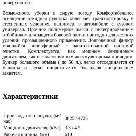
поверхностях.
Возможность уборки в сырую погоду. Комфортабельное
оснащение откидная рукоятка облегчает транспортировку в
стесненных условиях, например, в автомобиле с кузовом
универсал. Прочное полимерное шасси с интегрированным
отбойником для защиты боковой щетки пригодно для жестких
условий промышленного применения. Долговечный фильтр
моющийся полиэфирный с запатентованной системой
очистки. Комплектуется, как мощным бензиновым
двигателем, так и с малошумным аккумуляторным приводом.
Бункер большого объёма ( до 50 л.), легко отсоединяется от
машины и легко опорожняется благодаря специальным
захватам.
Характеристики
Производ. по площади, (м²/
3825 / 4725
час)
Мощность двигателя, (кВт)
3.3 / 4.5
Рабочая ширина, (мм)
610