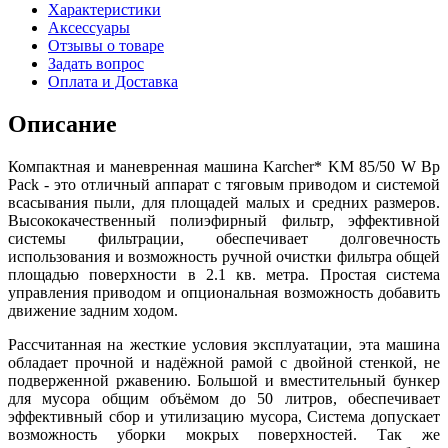
Характеристики
Аксессуары
Отзывы о товаре
Задать вопрос
Оплата и Доставка
Описание
Компактная и маневренная машина Karcher* KM 85/50 W Bp
Pack - это отличный аппарат с тяговым приводом и системой
всасывания пыли, для площадей малых и средних размеров.
Высококачественный полиэфирный фильтр, эффективной
системы фильтрации, обеспечивает долговечность
использования и возможность ручной очистки фильтра общей
площадью поверхности в 2.1 кв. метра. Простая система
управления приводом и опциональная возможность добавить
движение задним ходом.
Рассчитанная на жесткие условия эксплуатации, эта машина
обладает прочной и надёжной рамой с двойной стенкой, не
подверженной ржавению. Большой и вместительный бункер
для мусора общим объёмом до 50 литров, обеспечивает
эффективный сбор и утилизацию мусора, Система допускает
возможность уборки мокрых поверхностей. Так же