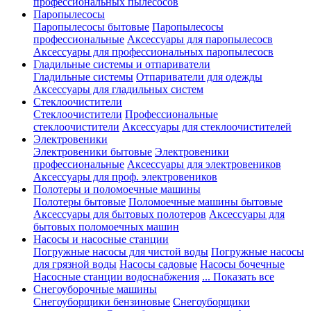
профессиональных пылесосов
Паропылесосы
Паропылесосы бытовые
Паропылесосы
профессиональные
Аксессуары для паропылесосв
Аксессуары для профессиональных паропылесосв
Гладильные системы и отпариватели
Гладильные системы
Отпариватели для одежды
Аксессуары для гладильных систем
Стеклоочистители
Стеклоочистители
Профессиональные
стеклоочистители
Аксессуары для стеклоочистителей
Электровеники
Электровеники бытовые
Электровеники
профессиональные
Аксессуары для электровеников
Аксессуары для проф. электровеников
Полотеры и поломоечные машины
Полотеры бытовые
Поломоечные машины бытовые
Аксессуары для бытовых полотеров
Аксессуары для
бытовых поломоечных машин
Насосы и насосные станции
Погружные насосы для чистой воды
Погружные насосы
для грязной воды
Насосы садовые
Насосы бочечные
Насосные станции водоснабжения
... Показать все
Снегоуборочные машины
Снегоуборщики бензиновые
Снегоуборщики