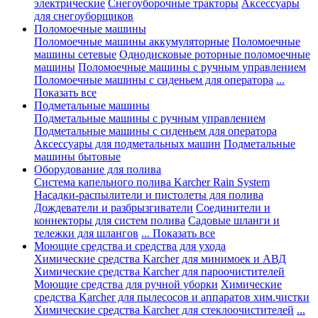
электрические
Снегоуборочные тракторы
Аксессуары
для снегоуборщиков
Поломоечные машины
Поломоечные машины аккумуляторные
Поломоечные
машины сетевые
Однодисковые роторные поломоечные
машины
Поломоечные машины с ручным управлением
Поломоечные машины с сиденьем для оператора
...
Показать все
Подметальные машины
Подметальные машины с ручным управлением
Подметальные машины с сиденьем для оператора
Аксессуары для подметальных машин
Подметальные
машины бытовые
Оборудование для полива
Система капельного полива Karcher Rain System
Насадки-распылители и пистолеты для полива
Дождеватели и разбрызгиватели
Соединители и
коннекторы для систем полива
Садовые шланги и
тележки для шлангов
... Показать все
Моющие средства и средства для ухода
Химические средства Karcher для минимоек и АВД
Химические средства Karcher для пароочистителей
Моющие средства для ручной уборки
Химические
средства Karcher для пылесосов и аппаратов хим.чистки
Химические средства Karcher для стеклоочистителей
...