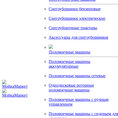
Снегоуборщики бензиновые
Снегоуборщики электрические
Снегоуборочные тракторы
Аксессуары для снегоуборщиков
Поломоечные машины
Поломоечные машины
аккумуляторные
Поломоечные машины сетевые
Однодисковые роторные
поломоечные машины
Поломоечные машины с ручным
управлением
Поломоечные машины с сиденьем дл