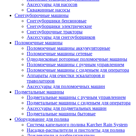
Аксессуары для насосов
Скважинные насосы
Снегоуборочные машины
Снегоуборщики бензиновые
Снегоуборщики электрические
Снегоуборочные тракторы
Аксессуары для снегоуборщиков
Поломоечные машины
Поломоечные машины аккумуляторные
Поломоечные машины сетевые
Однодисковые роторные поломоечные машины
Поломоечные машины с ручным управлением
Поломоечные машины с сиденьем для оператора
Аппараты для очистки эскалаторов и
траволаторов
Аксессуары для поломоечных машин
Подметальные машины
Подметальные машины с ручным управлением
Подметальные машины с сиденьем для оператора
Аксессуары для подметальных машин
Подметальные машины бытовые
Оборудование для полива
Система капельного полива Karcher Rain System
Насадки-распылители и пистолеты для полива
Дождеватели и разбрызгиватели