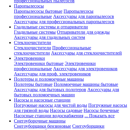
профессиональных пылесосов
Паропылесосы
Паропылесосы бытовые
Паропылесосы
профессиональные
Аксессуары для паропылесосв
Аксессуары для профессиональных паропылесосв
Гладильные системы и отпариватели
Гладильные системы
Отпариватели для одежды
Аксессуары для гладильных систем
Стеклоочистители
Стеклоочистители
Профессиональные
стеклоочистители
Аксессуары для стеклоочистителей
Электровеники
Электровеники бытовые
Электровеники
профессиональные
Аксессуары для электровеников
Аксессуары для проф. электровеников
Полотеры и поломоечные машины
Полотеры бытовые
Поломоечные машины бытовые
Аксессуары для бытовых полотеров
Аксессуары для
бытовых поломоечных машин
Насосы и насосные станции
Погружные насосы для чистой воды
Погружные насосы
для грязной воды
Насосы садовые
Насосы бочечные
Насосные станции водоснабжения
... Показать все
Снегоуборочные машины
Снегоуборщики бензиновые
Снегоуборщики