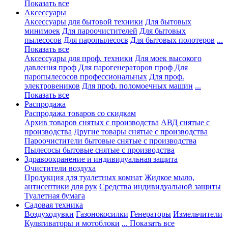
Показать все
Аксессуары
Аксессуары для бытовой техники
Для бытовых
минимоек
Для пароочистителей
Для бытовых
пылесосов
Для паропылесосв
Для бытовых полотеров
...
Показать все
Аксессуары для проф. техники
Для моек высокого
давления проф
Для парогенераторов проф
Для
паропылесосов профессиональных
Для проф.
электровеников
Для проф. поломоечных машин
...
Показать все
Распродажа
Распродажа товаров со скидкам
Архив товаров снятых с производства
АВД снятые с
производства
Другие товары снятые с производства
Пароочистители бытовые снятые с производства
Пылесосы бытовые снятые с производства
Здравоохранение и индивидуальная защита
Очистители воздуха
Продукция для туалетных комнат
Жидкое мыло,
антисептики для рук
Средства индивидуальной защиты
Туалетная бумага
Садовая техника
Воздуходувки
Газонокосилки
Генераторы
Измельчители
Культиваторы и мотоблоки
... Показать все