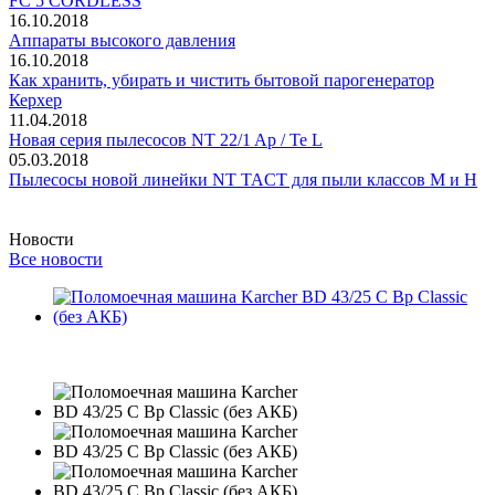
FC 5 CORDLESS
16.10.2018
Аппараты высокого давления
16.10.2018
Как хранить, убирать и чистить бытовой парогенератор
Керхер
11.04.2018
Новая серия пылесосов NT 22/1 Ap / Te L
05.03.2018
Пылесосы новой линейки NT TACT для пыли классов M и H
Новости
Все новости