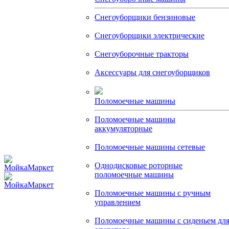
Снегоуборщики бензиновые
Снегоуборщики электрические
Снегоуборочные тракторы
Аксессуары для снегоуборщиков
Поломоечные машины
Поломоечные машины
аккумуляторные
Поломоечные машины сетевые
Однодисковые роторные
поломоечные машины
Поломоечные машины с ручным
управлением
Поломоечные машины с сиденьем дл