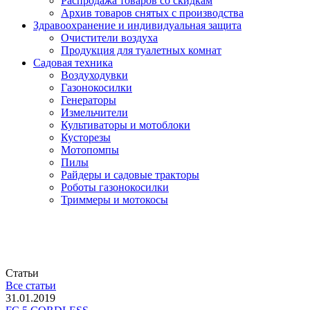
Распродажа товаров со скидкам
Архив товаров снятых с производства
Здравоохранение и индивидуальная защита
Очистители воздуха
Продукция для туалетных комнат
Садовая техника
Воздуходувки
Газонокосилки
Генераторы
Измельчители
Культиваторы и мотоблоки
Кусторезы
Мотопомпы
Пилы
Райдеры и садовые тракторы
Роботы газонокосилки
Триммеры и мотокосы
Статьи
Все статьи
31.01.2019