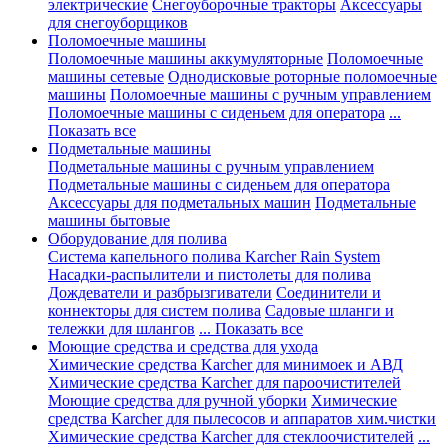
электрические
Снегоуборочные тракторы
Аксессуары
для снегоуборщиков
Поломоечные машины
Поломоечные машины аккумуляторные
Поломоечные
машины сетевые
Однодисковые роторные поломоечные
машины
Поломоечные машины с ручным управлением
Поломоечные машины с сиденьем для оператора
...
Показать все
Подметальные машины
Подметальные машины с ручным управлением
Подметальные машины с сиденьем для оператора
Аксессуары для подметальных машин
Подметальные
машины бытовые
Оборудование для полива
Система капельного полива Karcher Rain System
Насадки-распылители и пистолеты для полива
Дождеватели и разбрызгиватели
Соединители и
коннекторы для систем полива
Садовые шланги и
тележки для шлангов
... Показать все
Моющие средства и средства для ухода
Химические средства Karcher для минимоек и АВД
Химические средства Karcher для пароочистителей
Моющие средства для ручной уборки
Химические
средства Karcher для пылесосов и аппаратов хим.чистки
Химические средства Karcher для стеклоочистителей
...