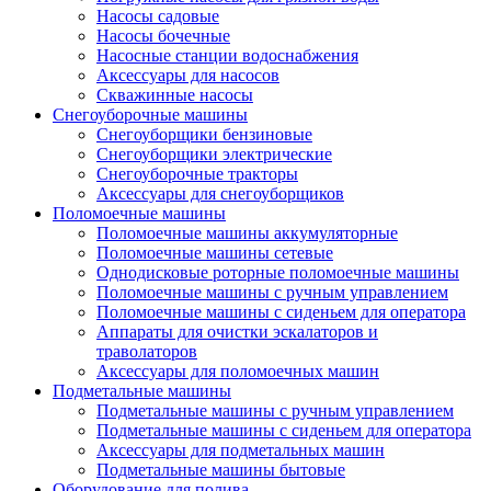
Насосы садовые
Насосы бочечные
Насосные станции водоснабжения
Аксессуары для насосов
Скважинные насосы
Снегоуборочные машины
Снегоуборщики бензиновые
Снегоуборщики электрические
Снегоуборочные тракторы
Аксессуары для снегоуборщиков
Поломоечные машины
Поломоечные машины аккумуляторные
Поломоечные машины сетевые
Однодисковые роторные поломоечные машины
Поломоечные машины с ручным управлением
Поломоечные машины с сиденьем для оператора
Аппараты для очистки эскалаторов и
траволаторов
Аксессуары для поломоечных машин
Подметальные машины
Подметальные машины с ручным управлением
Подметальные машины с сиденьем для оператора
Аксессуары для подметальных машин
Подметальные машины бытовые
Оборудование для полива