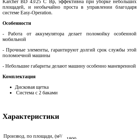
Karcher BD 43/25 C Bp, эффективна при уборке небольших
площадей, и необычайно проста в управлении благодаря
системе Easy-Operation.
Особенности
- Работа от аккумулятора делает поломойку особенной
мобильной
- Прочные элементы, гарантируют долгий срок службы этой
поломоечной машины
- Небольшие габариты делают машину особенно маневренной
Комплектация
Дисковая щетка
Система с 2 баками
Характеристики
Производ. по площади, (м²/
1800