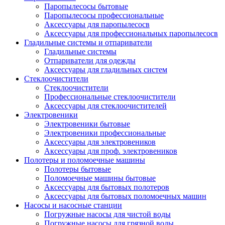
Паропылесосы бытовые
Паропылесосы профессиональные
Аксессуары для паропылесосв
Аксессуары для профессиональных паропылесосв
Гладильные системы и отпариватели
Гладильные системы
Отпариватели для одежды
Аксессуары для гладильных систем
Стеклоочистители
Стеклоочистители
Профессиональные стеклоочистители
Аксессуары для стеклоочистителей
Электровеники
Электровеники бытовые
Электровеники профессиональные
Аксессуары для электровеников
Аксессуары для проф. электровеников
Полотеры и поломоечные машины
Полотеры бытовые
Поломоечные машины бытовые
Аксессуары для бытовых полотеров
Аксессуары для бытовых поломоечных машин
Насосы и насосные станции
Погружные насосы для чистой воды
Погружные насосы для грязной воды