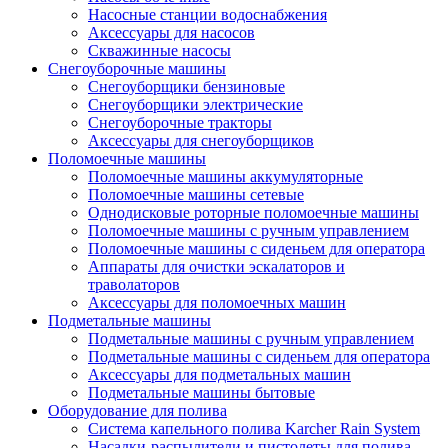
Насосные станции водоснабжения
Аксессуары для насосов
Скважинные насосы
Снегоуборочные машины
Снегоуборщики бензиновые
Снегоуборщики электрические
Снегоуборочные тракторы
Аксессуары для снегоуборщиков
Поломоечные машины
Поломоечные машины аккумуляторные
Поломоечные машины сетевые
Однодисковые роторные поломоечные машины
Поломоечные машины с ручным управлением
Поломоечные машины с сиденьем для оператора
Аппараты для очистки эскалаторов и
траволаторов
Аксессуары для поломоечных машин
Подметальные машины
Подметальные машины с ручным управлением
Подметальные машины с сиденьем для оператора
Аксессуары для подметальных машин
Подметальные машины бытовые
Оборудование для полива
Система капельного полива Karcher Rain System
Насадки-распылители и пистолеты для полива