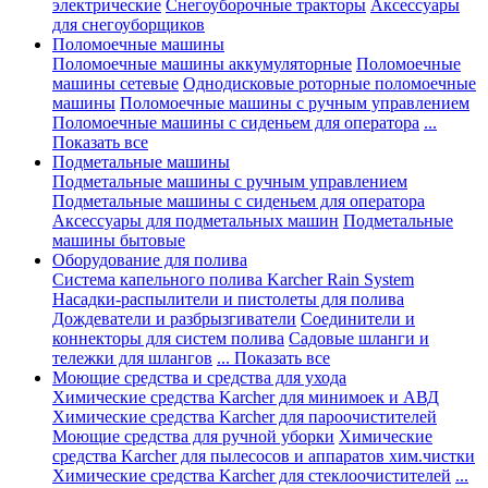
электрические
Снегоуборочные тракторы
Аксессуары
для снегоуборщиков
Поломоечные машины
Поломоечные машины аккумуляторные
Поломоечные
машины сетевые
Однодисковые роторные поломоечные
машины
Поломоечные машины с ручным управлением
Поломоечные машины с сиденьем для оператора
...
Показать все
Подметальные машины
Подметальные машины с ручным управлением
Подметальные машины с сиденьем для оператора
Аксессуары для подметальных машин
Подметальные
машины бытовые
Оборудование для полива
Система капельного полива Karcher Rain System
Насадки-распылители и пистолеты для полива
Дождеватели и разбрызгиватели
Соединители и
коннекторы для систем полива
Садовые шланги и
тележки для шлангов
... Показать все
Моющие средства и средства для ухода
Химические средства Karcher для минимоек и АВД
Химические средства Karcher для пароочистителей
Моющие средства для ручной уборки
Химические
средства Karcher для пылесосов и аппаратов хим.чистки
Химические средства Karcher для стеклоочистителей
...