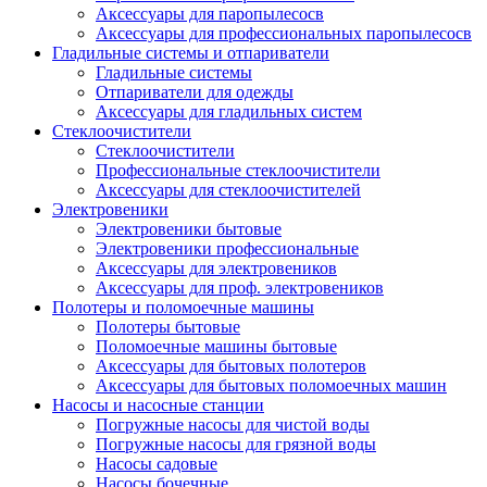
Аксессуары для паропылесосв
Аксессуары для профессиональных паропылесосв
Гладильные системы и отпариватели
Гладильные системы
Отпариватели для одежды
Аксессуары для гладильных систем
Стеклоочистители
Стеклоочистители
Профессиональные стеклоочистители
Аксессуары для стеклоочистителей
Электровеники
Электровеники бытовые
Электровеники профессиональные
Аксессуары для электровеников
Аксессуары для проф. электровеников
Полотеры и поломоечные машины
Полотеры бытовые
Поломоечные машины бытовые
Аксессуары для бытовых полотеров
Аксессуары для бытовых поломоечных машин
Насосы и насосные станции
Погружные насосы для чистой воды
Погружные насосы для грязной воды
Насосы садовые
Насосы бочечные