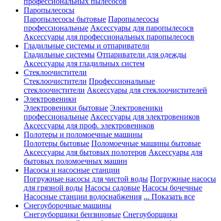
профессиональных пылесосов
Паропылесосы
Паропылесосы бытовые
Паропылесосы
профессиональные
Аксессуары для паропылесосв
Аксессуары для профессиональных паропылесосв
Гладильные системы и отпариватели
Гладильные системы
Отпариватели для одежды
Аксессуары для гладильных систем
Стеклоочистители
Стеклоочистители
Профессиональные
стеклоочистители
Аксессуары для стеклоочистителей
Электровеники
Электровеники бытовые
Электровеники
профессиональные
Аксессуары для электровеников
Аксессуары для проф. электровеников
Полотеры и поломоечные машины
Полотеры бытовые
Поломоечные машины бытовые
Аксессуары для бытовых полотеров
Аксессуары для
бытовых поломоечных машин
Насосы и насосные станции
Погружные насосы для чистой воды
Погружные насосы
для грязной воды
Насосы садовые
Насосы бочечные
Насосные станции водоснабжения
... Показать все
Снегоуборочные машины
Снегоуборщики бензиновые
Снегоуборщики