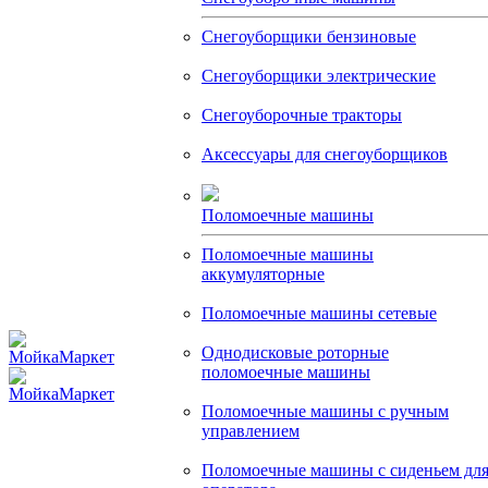
Снегоуборщики бензиновые
Снегоуборщики электрические
Снегоуборочные тракторы
Аксессуары для снегоуборщиков
Поломоечные машины
Поломоечные машины
аккумуляторные
Поломоечные машины сетевые
Однодисковые роторные
поломоечные машины
Поломоечные машины с ручным
управлением
Поломоечные машины с сиденьем дл