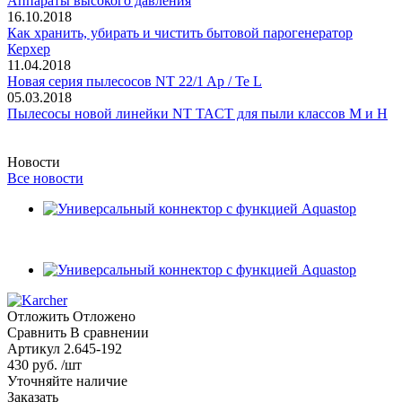
Аппараты высокого давления
16.10.2018
Как хранить, убирать и чистить бытовой парогенератор
Керхер
11.04.2018
Новая серия пылесосов NT 22/1 Ap / Te L
05.03.2018
Пылесосы новой линейки NT TACT для пыли классов M и H
Новости
Все новости
Отложить
Отложено
Сравнить
В сравнении
Артикул
2.645-192
430 руб. /шт
Уточняйте наличие
Заказать