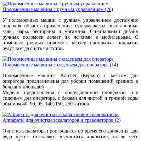
Поломоечные машины с ручным управлением
(26)
У поломоечных машин с ручным управлением достаточно
широкая область применения: супермаркеты, выставочные
залы, бары, рестораны и магазины. Специальный дизайн
ручных поломоек делает их легкими и мобильными. С
помощью ручных поломоек керхер напольные покрытия
будут всегда сиять чистотой.
Поломоечные машины с сиденьем для оператора
(14)
Поломоечные машины Karcher (Керхер) с местом для
оператора предназначены для уборки помещений средних и
больших площадей .
Модели представлены с оборудованной площадкой или
сиденьем для оператора, с баками для чистой и грязной воды
объемом 40, 90, 95, 140, 150, 250 литров.
Аппараты для очистки эскалаторов и траволаторов
(2)
Очистка эскалатора производится во время его движения, два
ряда щеток позволяют вычистить покрытие, после чего