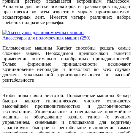
грязный раствор всасывается встроенным пылесосом.
Аппараты для чистки эскалаторов и травалаторов подходят
практически ко всем известным маркам производителям,
эскалаторных лент. Имеется четыре различных набора
гребенок под разные рельефы.
Аксессуары для поломоечных машин
(250)
Поломоечные машины Karcher способны решать самые
сложные задачи. Необходимой предпосылкой является
применение оптимально подобранных принадлежностей.
Только фирменные принадлежности исключают
возникновение неполадок и позволяют во всех случаях
достичь максимальной производительности и высокой
рентабельности.
Чтобы полы сияли чистотой. Поломоечные машины Керхер
быстро наводят гигиеническую чистоту, отличаются
высочайшей производительностью и долговечностью
эксплуатации. Универсальные и специальные поломойные
машины и оборудование разных типов (с ручным
управлением, сиденьями и площадками для водителя)
гарантируют быстрое и рентабельное выполнение самых
разнообразных уборочных работ в помещениях любой