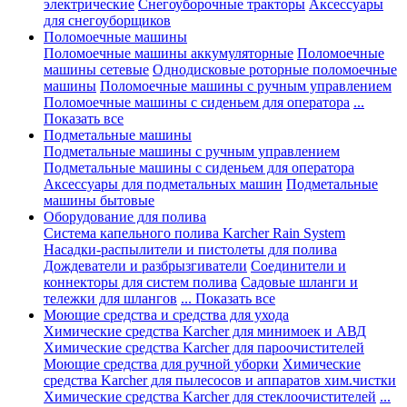
электрические
Снегоуборочные тракторы
Аксессуары
для снегоуборщиков
Поломоечные машины
Поломоечные машины аккумуляторные
Поломоечные
машины сетевые
Однодисковые роторные поломоечные
машины
Поломоечные машины с ручным управлением
Поломоечные машины с сиденьем для оператора
...
Показать все
Подметальные машины
Подметальные машины с ручным управлением
Подметальные машины с сиденьем для оператора
Аксессуары для подметальных машин
Подметальные
машины бытовые
Оборудование для полива
Система капельного полива Karcher Rain System
Насадки-распылители и пистолеты для полива
Дождеватели и разбрызгиватели
Соединители и
коннекторы для систем полива
Садовые шланги и
тележки для шлангов
... Показать все
Моющие средства и средства для ухода
Химические средства Karcher для минимоек и АВД
Химические средства Karcher для пароочистителей
Моющие средства для ручной уборки
Химические
средства Karcher для пылесосов и аппаратов хим.чистки
Химические средства Karcher для стеклоочистителей
...