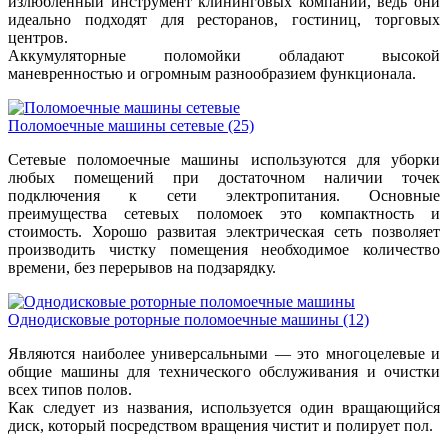
излюбленный инструмент клининговых компаний, ведь они
идеально подходят для ресторанов, гостиниц, торговых
центров.
Аккумуляторные поломойки обладают высокой
маневренностью и огромным разнообразием функционала.
Поломоечные машины сетевые
(25)
Сетевые поломоечные машины используются для уборки
любых помещений при достаточном наличии точек
подключения к сети электропитания. Основные
преимущества сетевых поломоек это компактность и
стоимость. Хорошо развитая электрическая сеть позволяет
производить чистку помещения необходимое количество
времени, без перерывов на подзарядку.
Однодисковые роторные поломоечные машины
(12)
Являются наиболее универсальными — это многоцелевые и
общие машины для технического обслуживания и очистки
всех типов полов.
Как следует из названия, используется один вращающийся
диск, который посредством вращения чистит и полирует пол.