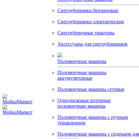
Снегоуборщики бензиновые
Снегоуборщики электрические
Снегоуборочные тракторы
Аксессуары для снегоуборщиков
Поломоечные машины
Поломоечные машины
аккумуляторные
Поломоечные машины сетевые
Однодисковые роторные
поломоечные машины
Поломоечные машины с ручным
управлением
Поломоечные машины с сиденьем дл