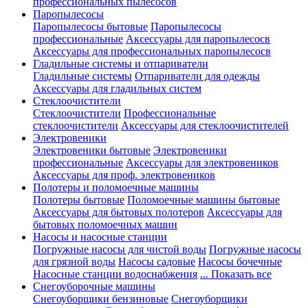
профессиональных пылесосов
Паропылесосы
Паропылесосы бытовые
Паропылесосы
профессиональные
Аксессуары для паропылесосв
Аксессуары для профессиональных паропылесосв
Гладильные системы и отпариватели
Гладильные системы
Отпариватели для одежды
Аксессуары для гладильных систем
Стеклоочистители
Стеклоочистители
Профессиональные
стеклоочистители
Аксессуары для стеклоочистителей
Электровеники
Электровеники бытовые
Электровеники
профессиональные
Аксессуары для электровеников
Аксессуары для проф. электровеников
Полотеры и поломоечные машины
Полотеры бытовые
Поломоечные машины бытовые
Аксессуары для бытовых полотеров
Аксессуары для
бытовых поломоечных машин
Насосы и насосные станции
Погружные насосы для чистой воды
Погружные насосы
для грязной воды
Насосы садовые
Насосы бочечные
Насосные станции водоснабжения
... Показать все
Снегоуборочные машины
Снегоуборщики бензиновые
Снегоуборщики