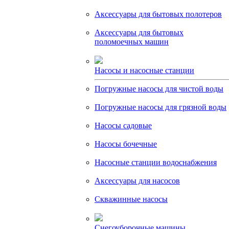
Аксессуары для бытовых полотеров
Аксессуары для бытовых
поломоечных машин
Насосы и насосные станции
Погружные насосы для чистой воды
Погружные насосы для грязной воды
Насосы садовые
Насосы бочечные
Насосные станции водоснабжения
Аксессуары для насосов
Скважинные насосы
Снегоуборочные машины