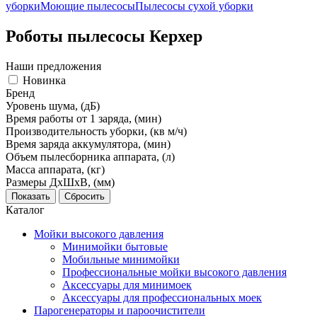
уборки
Моющие пылесосы
Пылесосы сухой уборки
Роботы пылесосы Керхер
Наши предложения
Новинка
Бренд
Уровень шума, (дБ)
Время работы от 1 заряда, (мин)
Производительность уборки, (кв м/ч)
Время заряда аккумулятора, (мин)
Объем пылесборника аппарата, (л)
Масса аппарата, (кг)
Размеры ДхШхВ, (мм)
Каталог
Мойки высокого давления
Минимойки бытовые
Мобильные минимойки
Профессиональные мойки высокого давления
Аксессуары для минимоек
Аксессуары для профессиональных моек
Парогенераторы и пароочистители