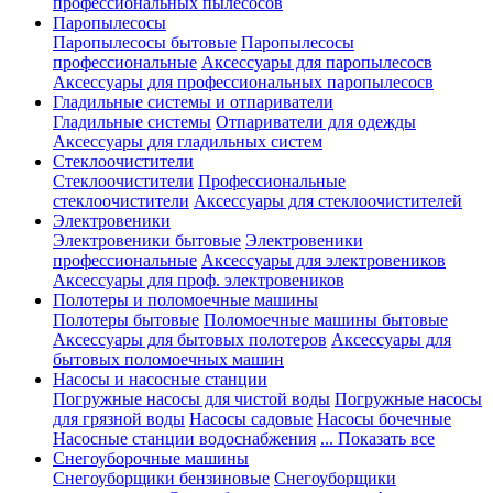
профессиональных пылесосов
Паропылесосы
Паропылесосы бытовые
Паропылесосы
профессиональные
Аксессуары для паропылесосв
Аксессуары для профессиональных паропылесосв
Гладильные системы и отпариватели
Гладильные системы
Отпариватели для одежды
Аксессуары для гладильных систем
Стеклоочистители
Стеклоочистители
Профессиональные
стеклоочистители
Аксессуары для стеклоочистителей
Электровеники
Электровеники бытовые
Электровеники
профессиональные
Аксессуары для электровеников
Аксессуары для проф. электровеников
Полотеры и поломоечные машины
Полотеры бытовые
Поломоечные машины бытовые
Аксессуары для бытовых полотеров
Аксессуары для
бытовых поломоечных машин
Насосы и насосные станции
Погружные насосы для чистой воды
Погружные насосы
для грязной воды
Насосы садовые
Насосы бочечные
Насосные станции водоснабжения
... Показать все
Снегоуборочные машины
Снегоуборщики бензиновые
Снегоуборщики