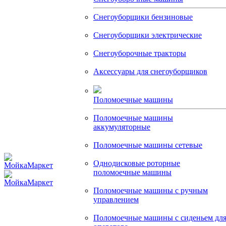
Снегоуборщики бензиновые
Снегоуборщики электрические
Снегоуборочные тракторы
Аксессуары для снегоуборщиков
Поломоечные машины
Поломоечные машины
аккумуляторные
Поломоечные машины сетевые
Однодисковые роторные
поломоечные машины
Поломоечные машины с ручным
управлением
Поломоечные машины с сиденьем дл