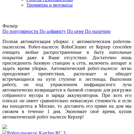
Триммеры и мотокосы
Фильтр
По популярности
По алфавиту
По цене
По наличию
Полная автоматизация уборки: с автоматическим роботом-
пылесосом. Робот-пылесос RoboCleaner от Керхер способен
очищать любые распространенные в быту напольные
покрытия даже в Ваше отсутствие. Достаточно лишь
присоединить базовую станцию к сети, включить аппарат и
задать время уборки. Автоматический робот-пылесос легко
преодолевает препятствия, распознает и обходит
встречающиеся на пути ступени и лестницы. Выполнив
работу, он под управлением инфракрасного луча
автоматически возвращается к базовой станции для разгрузки
собранного мусора и заряда аккумуляторов. При всех его
плюсах он имеет сравнительно невысокую стоимость и если
вы находитесь в Москве, то доставить его прямо на дом мы
сможем в течение 1 дня. Экономьте своё время, купив
автоматический робот пылесос Керхер!