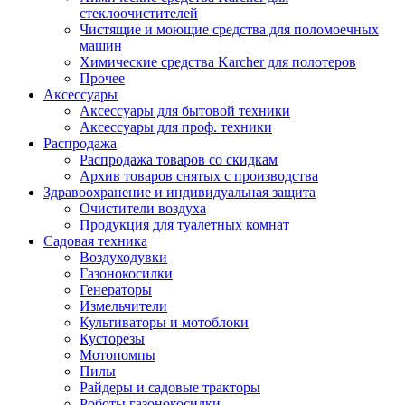
стеклоочистителей
Чистящие и моющие средства для поломоечных
машин
Химические средства Karcher для полотеров
Прочее
Аксессуары
Аксессуары для бытовой техники
Аксессуары для проф. техники
Распродажа
Распродажа товаров со скидкам
Архив товаров снятых с производства
Здравоохранение и индивидуальная защита
Очистители воздуха
Продукция для туалетных комнат
Садовая техника
Воздуходувки
Газонокосилки
Генераторы
Измельчители
Культиваторы и мотоблоки
Кусторезы
Мотопомпы
Пилы
Райдеры и садовые тракторы
Роботы газонокосилки