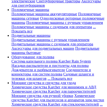
электрические
Снегоуборочные тракторы
Аксессуары
для снегоуборщиков
Поломоечные машины
Поломоечные машины аккумуляторные
Поломоечные
машины сетевые
Однодисковые роторные поломоечные
машины
Поломоечные машины с ручным управлением
Поломоечные машины с сиденьем для оператора
...
Показать все
Подметальные машины
Подметальные машины с ручным управлением
Подметальные машины с сиденьем для оператора
Аксессуары для подметальных машин
Подметальные
машины бытовые
Оборудование для полива
Система капельного полива Karcher Rain System
Насадки-распылители и пистолеты для полива
Дождеватели и разбрызгиватели
Соединители и
коннекторы для систем полива
Садовые шланги и
тележки для шлангов
... Показать все
Моющие средства и средства для ухода
Химические средства Karcher для минимоек и АВД
Химические средства Karcher для пароочистителей
Моющие средства для ручной уборки
Химические
средства Karcher для пылесосов и аппаратов хим.чистки
Химические средства Karcher для стеклоочистителей
...