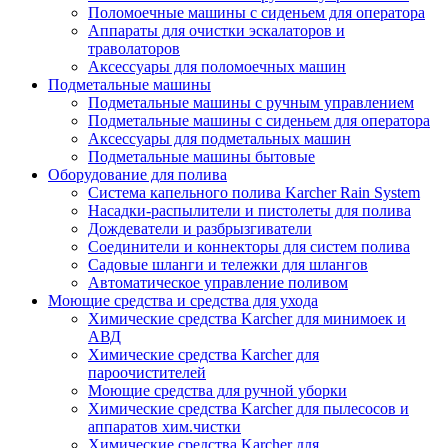
Поломоечные машины с сиденьем для оператора
Аппараты для очистки эскалаторов и
траволаторов
Аксессуары для поломоечных машин
Подметальные машины
Подметальные машины с ручным управлением
Подметальные машины с сиденьем для оператора
Аксессуары для подметальных машин
Подметальные машины бытовые
Оборудование для полива
Система капельного полива Karcher Rain System
Насадки-распылители и пистолеты для полива
Дождеватели и разбрызгиватели
Соединители и коннекторы для систем полива
Садовые шланги и тележки для шлангов
Автоматическое управление поливом
Моющие средства и средства для ухода
Химические средства Karcher для минимоек и
АВД
Химические средства Karcher для
пароочистителей
Моющие средства для ручной уборки
Химические средства Karcher для пылесосов и
аппаратов хим.чистки
Химические средства Karcher для