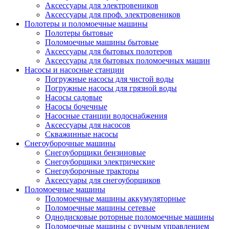
Аксессуары для электровеников
Аксессуары для проф. электровеников
Полотеры и поломоечные машины
Полотеры бытовые
Поломоечные машины бытовые
Аксессуары для бытовых полотеров
Аксессуары для бытовых поломоечных машин
Насосы и насосные станции
Погружные насосы для чистой воды
Погружные насосы для грязной воды
Насосы садовые
Насосы бочечные
Насосные станции водоснабжения
Аксессуары для насосов
Скважинные насосы
Снегоуборочные машины
Снегоуборщики бензиновые
Снегоуборщики электрические
Снегоуборочные тракторы
Аксессуары для снегоуборщиков
Поломоечные машины
Поломоечные машины аккумуляторные
Поломоечные машины сетевые
Однодисковые роторные поломоечные машины
Поломоечные машины с ручным управлением