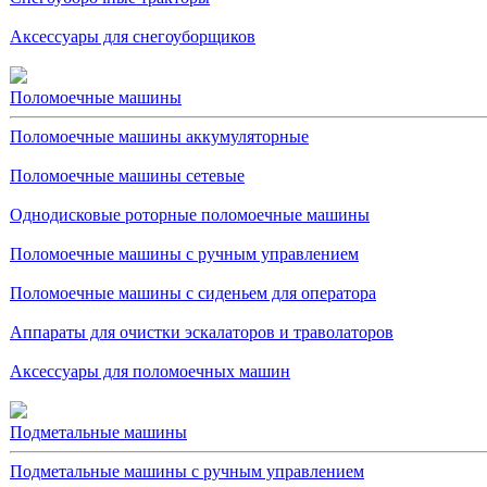
Аксессуары для снегоуборщиков
Поломоечные машины
Поломоечные машины аккумуляторные
Поломоечные машины сетевые
Однодисковые роторные поломоечные машины
Поломоечные машины с ручным управлением
Поломоечные машины с сиденьем для оператора
Аппараты для очистки эскалаторов и траволаторов
Аксессуары для поломоечных машин
Подметальные машины
Подметальные машины с ручным управлением