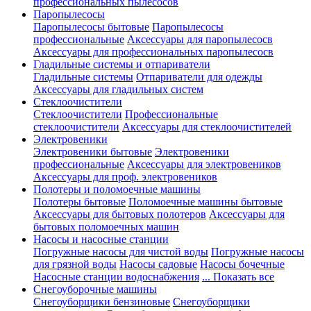
профессиональных пылесосов
Паропылесосы
Паропылесосы бытовые
Паропылесосы
профессиональные
Аксессуары для паропылесосв
Аксессуары для профессиональных паропылесосв
Гладильные системы и отпариватели
Гладильные системы
Отпариватели для одежды
Аксессуары для гладильных систем
Стеклоочистители
Стеклоочистители
Профессиональные
стеклоочистители
Аксессуары для стеклоочистителей
Электровеники
Электровеники бытовые
Электровеники
профессиональные
Аксессуары для электровеников
Аксессуары для проф. электровеников
Полотеры и поломоечные машины
Полотеры бытовые
Поломоечные машины бытовые
Аксессуары для бытовых полотеров
Аксессуары для
бытовых поломоечных машин
Насосы и насосные станции
Погружные насосы для чистой воды
Погружные насосы
для грязной воды
Насосы садовые
Насосы бочечные
Насосные станции водоснабжения
... Показать все
Снегоуборочные машины
Снегоуборщики бензиновые
Снегоуборщики