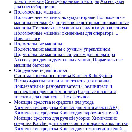
электрические
Снегоуборочные тракторы
Аксессуары
для снегоуборщиков
Поломоечные машины
Поломоечные машины аккумуляторные
Поломоечные
машины сетевые
Однодисковые роторные поломоечные
машины
Поломоечные машины с ручным управлением
Поломоечные машины с сиденьем для оператора
...
Показать все
Подметальные машины
Подметальные машины с ручным управлением
Подметальные машины с сиденьем для оператора
Аксессуары для подметальных машин
Подметальные
машины бытовые
Оборудование для полива
Система капельного полива Karcher Rain System
Насадки-распылители и пистолеты для полива
Дождеватели и разбрызгиватели
Соединители и
коннекторы для систем полива
Садовые шланги и
тележки для шлангов
... Показать все
Моющие средства и средства для ухода
Химические средства Karcher для минимоек и АВД
Химические средства Karcher для пароочистителей
Моющие средства для ручной уборки
Химические
средства Karcher для пылесосов и аппаратов хим.чистки
Химические средства Karcher для стеклоочистителей
...