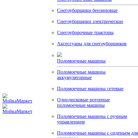
Снегоуборщики бензиновые
Снегоуборщики электрические
Снегоуборочные тракторы
Аксессуары для снегоуборщиков
Поломоечные машины
Поломоечные машины
аккумуляторные
Поломоечные машины сетевые
Однодисковые роторные
поломоечные машины
Поломоечные машины с ручным
управлением
Поломоечные машины с сиденьем дл