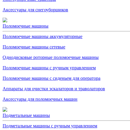
Аксессуары для снегоуборщиков
Поломоечные машины
Поломоечные машины аккумуляторные
Поломоечные машины сетевые
Однодисковые роторные поломоечные машины
Поломоечные машины с ручным управлением
Поломоечные машины с сиденьем для оператора
Аппараты для очистки эскалаторов и траволаторов
Аксессуары для поломоечных машин
Подметальные машины
Подметальные машины с ручным управлением