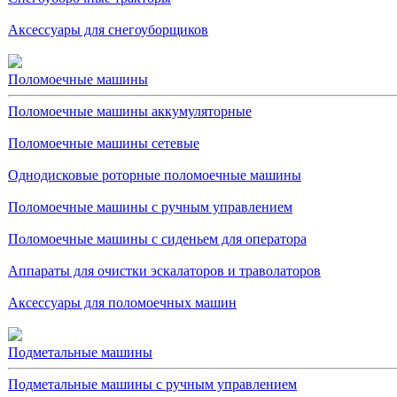
Аксессуары для снегоуборщиков
Поломоечные машины
Поломоечные машины аккумуляторные
Поломоечные машины сетевые
Однодисковые роторные поломоечные машины
Поломоечные машины с ручным управлением
Поломоечные машины с сиденьем для оператора
Аппараты для очистки эскалаторов и траволаторов
Аксессуары для поломоечных машин
Подметальные машины
Подметальные машины с ручным управлением