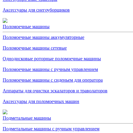
Аксессуары для снегоуборщиков
Поломоечные машины
Поломоечные машины аккумуляторные
Поломоечные машины сетевые
Однодисковые роторные поломоечные машины
Поломоечные машины с ручным управлением
Поломоечные машины с сиденьем для оператора
Аппараты для очистки эскалаторов и траволаторов
Аксессуары для поломоечных машин
Подметальные машины
Подметальные машины с ручным управлением