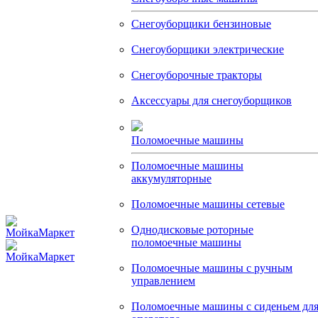
Снегоуборщики бензиновые
Снегоуборщики электрические
Снегоуборочные тракторы
Аксессуары для снегоуборщиков
Поломоечные машины
Поломоечные машины
аккумуляторные
Поломоечные машины сетевые
Однодисковые роторные
поломоечные машины
Поломоечные машины с ручным
управлением
Поломоечные машины с сиденьем дл