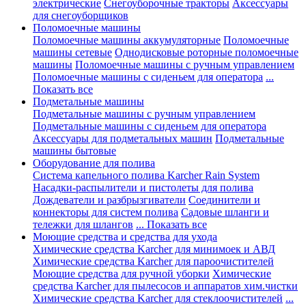
электрические
Снегоуборочные тракторы
Аксессуары
для снегоуборщиков
Поломоечные машины
Поломоечные машины аккумуляторные
Поломоечные
машины сетевые
Однодисковые роторные поломоечные
машины
Поломоечные машины с ручным управлением
Поломоечные машины с сиденьем для оператора
...
Показать все
Подметальные машины
Подметальные машины с ручным управлением
Подметальные машины с сиденьем для оператора
Аксессуары для подметальных машин
Подметальные
машины бытовые
Оборудование для полива
Система капельного полива Karcher Rain System
Насадки-распылители и пистолеты для полива
Дождеватели и разбрызгиватели
Соединители и
коннекторы для систем полива
Садовые шланги и
тележки для шлангов
... Показать все
Моющие средства и средства для ухода
Химические средства Karcher для минимоек и АВД
Химические средства Karcher для пароочистителей
Моющие средства для ручной уборки
Химические
средства Karcher для пылесосов и аппаратов хим.чистки
Химические средства Karcher для стеклоочистителей
...