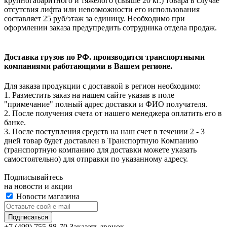
крупногабаритного и тяжелого (свыше 20 кг.) товара в случае
отсутсвия лифта или невозможности его использования
составляет 25 руб/этаж за единицу. Необходимо при
оформлении заказа предупредить сотрудника отдела продаж.
Доставка грузов по РФ. производится транспортными
компаниями работающими в Вашем регионе.
Для заказа продукции с доставкой в регион необходимо:
1. Разместить заказ на нашем сайте указав в поле
"примечание" полный адрес доставки и ФИО получателя.
2. После получения счета от нашего менеджера оплатить его в
банке.
3. После поступления средств на наш счет в течении 2 - 3
дней товар будет доставлен в Транспортную Компанию
(транспортную компанию для доставки можете указать
самостоятельно) для отправки по указанному адресу.
Подписывайтесь
на новости и акции
Новости магазина
+7 (499) 755-88-70
Заказать звонок