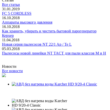
Статьи
Все статьи
31.01.2019
FC 5 CORDLESS
16.10.2018
Аппараты высокого давления
16.10.2018
Как хранить, убирать и чистить бытовой парогенератор
Керхер
11.04.2018
Новая серия пылесосов NT 22/1 Ap / Te L
05.03.2018
Пылесосы новой линейки NT TACT для пыли классов M и H
Новости
Все новости