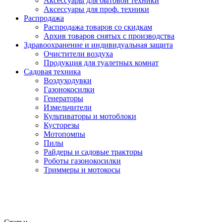
Аксессуары для бытовой техники
Аксессуары для проф. техники
Распродажа
Распродажа товаров со скидкам
Архив товаров снятых с производства
Здравоохранение и индивидуальная защита
Очистители воздуха
Продукция для туалетных комнат
Садовая техника
Воздуходувки
Газонокосилки
Генераторы
Измельчители
Культиваторы и мотоблоки
Кусторезы
Мотопомпы
Пилы
Райдеры и садовые тракторы
Роботы газонокосилки
Триммеры и мотокосы