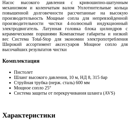
Насос высокого давления с кривошипно-шатунным
механизмом и коленчатым валом Уплотнительные кольца
повышенной долговечности рассчитанные на высокую
производительность Мощные сопла для непревзойденной
производительности чистки 4-полюсный индукционный
электродвигатель. Латунная головка блока цилиндров с
керамическими поршнями Компактные габариты и низкий
вес Система Total-Stop для экономии электропотребления
Широкий ассортимент аксессуаров Мощное сопло для
высочайших результатов чистки
Комплектация
Пистолет
Шланг высокого давления, 10 м, НД 8, 315 бар
Струйная трубка (нерж. сталь) 600 мм
Мощное сопло 25°
Система защиты от перекручивания шланга (AVS)
Характеристики