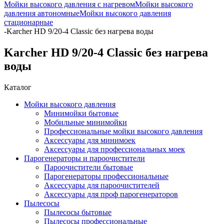
Мойки высокого давления с нагревом
Мойки высокого
давления автономные
Мойки высокого давления
стационарные
-
Karcher HD 9/20-4 Classic без нагрева воды
Karcher HD 9/20-4 Classic без нагрева
воды
Каталог
Мойки высокого давления
Минимойки бытовые
Мобильные минимойки
Профессиональные мойки высокого давления
Аксессуары для минимоек
Аксессуары для профессиональных моек
Парогенераторы и пароочистители
Пароочистители бытовые
Парогенераторы профессиональные
Аксессуары для пароочистителей
Аксессуары для проф парогенераторов
Пылесосы
Пылесосы бытовые
Пылесосы профессиональные