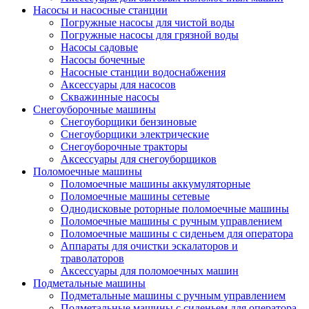
Насосы и насосные станции
Погружные насосы для чистой воды
Погружные насосы для грязной воды
Насосы садовые
Насосы бочечные
Насосные станции водоснабжения
Аксессуары для насосов
Скважинные насосы
Снегоуборочные машины
Снегоуборщики бензиновые
Снегоуборщики электрические
Снегоуборочные тракторы
Аксессуары для снегоуборщиков
Поломоечные машины
Поломоечные машины аккумуляторные
Поломоечные машины сетевые
Однодисковые роторные поломоечные машины
Поломоечные машины с ручным управлением
Поломоечные машины с сиденьем для оператора
Аппараты для очистки эскалаторов и
траволаторов
Аксессуары для поломоечных машин
Подметальные машины
Подметальные машины с ручным управлением
Подметальные машины с сиденьем для оператора