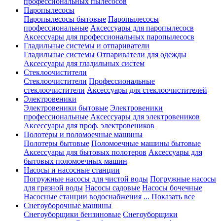
профессиональных пылесосов
Паропылесосы
Паропылесосы бытовые
Паропылесосы
профессиональные
Аксессуары для паропылесосв
Аксессуары для профессиональных паропылесосв
Гладильные системы и отпариватели
Гладильные системы
Отпариватели для одежды
Аксессуары для гладильных систем
Стеклоочистители
Стеклоочистители
Профессиональные
стеклоочистители
Аксессуары для стеклоочистителей
Электровеники
Электровеники бытовые
Электровеники
профессиональные
Аксессуары для электровеников
Аксессуары для проф. электровеников
Полотеры и поломоечные машины
Полотеры бытовые
Поломоечные машины бытовые
Аксессуары для бытовых полотеров
Аксессуары для
бытовых поломоечных машин
Насосы и насосные станции
Погружные насосы для чистой воды
Погружные насосы
для грязной воды
Насосы садовые
Насосы бочечные
Насосные станции водоснабжения
... Показать все
Снегоуборочные машины
Снегоуборщики бензиновые
Снегоуборщики