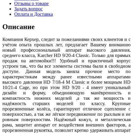
Отзывы о товаре
Задать вопрос
Оплата и Доставка
Описание
Компания Керхер, следит за пожеланиями своих клиентов и с
учётом опыта прошлых лет, предлагает Вашему вниманию
новый профессиональный аппарат высокого давления,
среднего класса, Karcher HD 9/20-4 Classic. Только для прямых
продаж на автомойки!!! Удобный и практичный корпус
устроен так, что бы все элементы системы были в свободном
доступе. Данная модель заняла прочное место по
характеристикам между ранее известными аппаратами
высокого давления HD 7/18-4 М Сlassic и более мощным HD
10/21-4 Cage, но при этом HD 9/20 - 4 имеет уникальный
дизайн и форму, объединяющую манёвренность и
компактность нижних моделей ,а так же мощность и
надёжность старших моделей по классу. Крупные
прорезиненные колёса, гарантируют отличное сцепление с
поверхностью, а так же лёгкое передвижение по рыхлым и не
ровным поверхностям. Надёжный кожух, и металлическая
рама, защитит аппарат от воздействия внешних факторов, а
прорезиненная рукоятка, позволит крепко удерживать аппарат