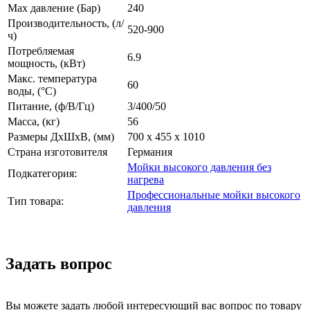
Max давление (Бар)
240
Производительность, (л/
520-900
ч)
Потребляемая
6.9
мощность, (кВт)
Макс. температура
60
воды, (°C)
Питание, (ф/В/Гц)
3/400/50
Масса, (кг)
56
Размеры ДхШхВ, (мм)
700 x 455 x 1010
Страна изготовителя
Германия
Мойки высокого давления без
Подкатегория:
нагрева
Профессиональные мойки высокого
Тип товара:
давления
Задать вопрос
Вы можете задать любой интересующий вас вопрос по товару