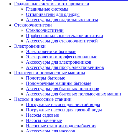
Гладильные системы и отпариватели
Гладильные системы
Отпариватели для одежды
Аксессуары для гладильных систем
Стеклоочистители
Стеклоочистители
Профессиональные стеклоочистители
Аксессуары для стеклоочистителей
Электровеники
Электровеники бытовые
Электровеники профессиональные
Аксессуары для электровеников
Аксессуары для проф. электровеников
Полотеры и поломоечные машины
Полотеры бытовые
Поломоечные машины бытовые
Аксессуары для бытовых полотеров
Аксессуары для бытовых поломоечных машин
Насосы и насосные станции
Погружные насосы для чистой воды
Погружные насосы для грязной воды
Насосы садовые
Насосы бочечные
Насосные станции водоснабжения
Аксессуары для насосов