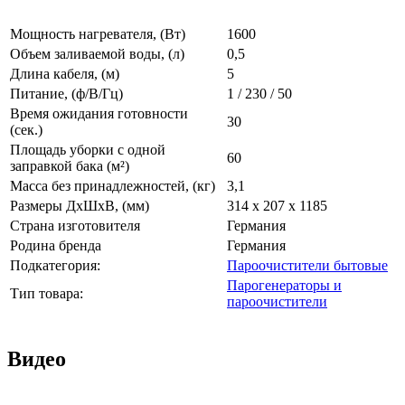
Мощность нагревателя, (Вт)
1600
Объем заливаемой воды, (л)
0,5
Длина кабеля, (м)
5
Питание, (ф/В/Гц)
1 / 230 / 50
Время ожидания готовности
30
(сек.)
Площадь уборки с одной
60
заправкой бака (м²)
Масса без принадлежностей, (кг)
3,1
Размеры ДхШхВ, (мм)
314 x 207 x 1185
Страна изготовителя
Германия
Родина бренда
Германия
Подкатегория:
Пароочистители бытовые
Парогенераторы и
Тип товара:
пароочистители
Видео