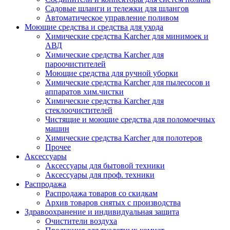
Садовые шланги и тележки для шлангов
Автоматическое управление поливом
Моющие средства и средства для ухода
Химические средства Karcher для минимоек и
АВД
Химические средства Karcher для
пароочистителей
Моющие средства для ручной уборки
Химические средства Karcher для пылесосов и
аппаратов хим.чистки
Химические средства Karcher для
стеклоочистителей
Чистящие и моющие средства для поломоечных
машин
Химические средства Karcher для полотеров
Прочее
Аксессуары
Аксессуары для бытовой техники
Аксессуары для проф. техники
Распродажа
Распродажа товаров со скидкам
Архив товаров снятых с производства
Здравоохранение и индивидуальная защита
Очистители воздуха