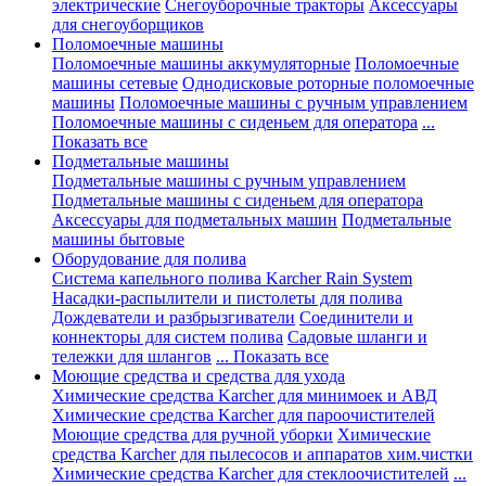
электрические
Снегоуборочные тракторы
Аксессуары
для снегоуборщиков
Поломоечные машины
Поломоечные машины аккумуляторные
Поломоечные
машины сетевые
Однодисковые роторные поломоечные
машины
Поломоечные машины с ручным управлением
Поломоечные машины с сиденьем для оператора
...
Показать все
Подметальные машины
Подметальные машины с ручным управлением
Подметальные машины с сиденьем для оператора
Аксессуары для подметальных машин
Подметальные
машины бытовые
Оборудование для полива
Система капельного полива Karcher Rain System
Насадки-распылители и пистолеты для полива
Дождеватели и разбрызгиватели
Соединители и
коннекторы для систем полива
Садовые шланги и
тележки для шлангов
... Показать все
Моющие средства и средства для ухода
Химические средства Karcher для минимоек и АВД
Химические средства Karcher для пароочистителей
Моющие средства для ручной уборки
Химические
средства Karcher для пылесосов и аппаратов хим.чистки
Химические средства Karcher для стеклоочистителей
...