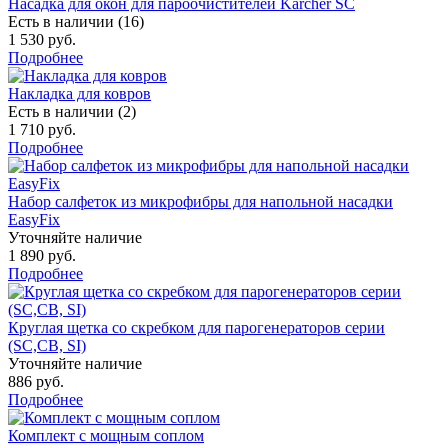
Насадка для окон для пароочистителей Karcher SC
Есть в наличии (16)
1 530 руб.
Подробнее
Накладка для ковров
Есть в наличии (2)
1 710 руб.
Подробнее
Набор салфеток из микрофибры для напольной насадки
EasyFix
Уточняйте наличие
1 890 руб.
Подробнее
Круглая щетка со скребком для парогенераторов серии
(SC,CB, SI)
Уточняйте наличие
886 руб.
Подробнее
Комплект с мощным соплом