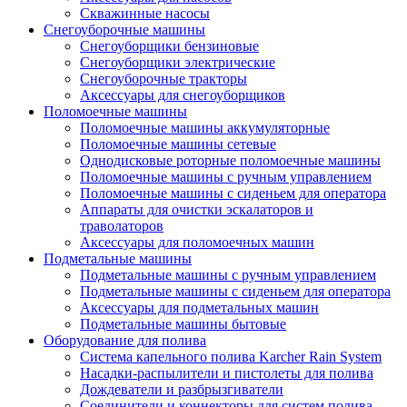
Скважинные насосы
Снегоуборочные машины
Снегоуборщики бензиновые
Снегоуборщики электрические
Снегоуборочные тракторы
Аксессуары для снегоуборщиков
Поломоечные машины
Поломоечные машины аккумуляторные
Поломоечные машины сетевые
Однодисковые роторные поломоечные машины
Поломоечные машины с ручным управлением
Поломоечные машины с сиденьем для оператора
Аппараты для очистки эскалаторов и
траволаторов
Аксессуары для поломоечных машин
Подметальные машины
Подметальные машины с ручным управлением
Подметальные машины с сиденьем для оператора
Аксессуары для подметальных машин
Подметальные машины бытовые
Оборудование для полива
Система капельного полива Karcher Rain System
Насадки-распылители и пистолеты для полива
Дождеватели и разбрызгиватели
Соединители и коннекторы для систем полива