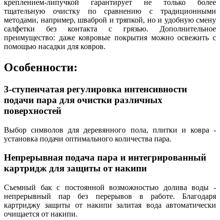
креплением-липучкой гарантирует не только более
тщательную очистку по сравнению с традиционными
методами, например, шваброй и тряпкой, но и удобную смену
салфетки без контакта с грязью. Дополнительное
преимущество: даже ковровые покрытия можно освежить с
помощью насадки для ковров.
Особенности:
3-ступенчатая регулировка интенсивности
подачи пара для очистки различных
поверхностей
Выбор символов для деревянного пола, плитки и ковра -
установка подачи оптимального количества пара.
Непрерывная подача пара и интегрированный
картридж для защиты от накипи
Съемный бак с постоянной возможностью долива воды -
непрерывный пар без перерывов в работе. Благодаря
картриджу защиты от накипи залитая вода автоматически
очищается от накипи.