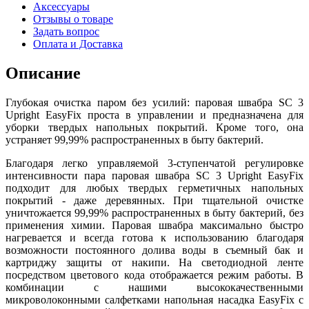
Аксессуары
Отзывы о товаре
Задать вопрос
Оплата и Доставка
Описание
Глубокая очистка паром без усилий: паровая швабра SC 3
Upright EasyFix проста в управлении и предназначена для
уборки твердых напольных покрытий. Кроме того, она
устраняет 99,99% распространенных в быту бактерий.
Благодаря легко управляемой 3-ступенчатой регулировке
интенсивности пара паровая швабра SC 3 Upright EasyFix
подходит для любых твердых герметичных напольных
покрытий - даже деревянных. При тщательной очистке
уничтожается 99,99% распространенных в быту бактерий, без
применения химии. Паровая швабра максимально быстро
нагревается и всегда готова к использованию благодаря
возможности постоянного долива воды в съемный бак и
картриджу защиты от накипи. На светодиодной ленте
посредством цветового кода отображается режим работы. В
комбинации с нашими высококачественными
микроволоконными салфетками напольная насадка EasyFix с