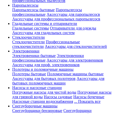
профессиональных пылесосов
Паропылесосы
Паропылесосы бытовые
Паропылесосы
профессиональные
Аксессуары для паропылесосв
Аксессуары для профессиональных паропылесосв
Гладильные системы и отпариватели
Гладильные системы
Отпариватели для одежды
Аксессуары для гладильных систем
Стеклоочистители
Стеклоочистители
Профессиональные
стеклоочистители
Аксессуары для стеклоочистителей
Электровеники
Электровеники бытовые
Электровеники
профессиональные
Аксессуары для электровеников
Аксессуары для проф. электровеников
Полотеры и поломоечные машины
Полотеры бытовые
Поломоечные машины бытовые
Аксессуары для бытовых полотеров
Аксессуары для
бытовых поломоечных машин
Насосы и насосные станции
Погружные насосы для чистой воды
Погружные насосы
для грязной воды
Насосы садовые
Насосы бочечные
Насосные станции водоснабжения
... Показать все
Снегоуборочные машины
Снегоуборщики бензиновые
Снегоуборщики