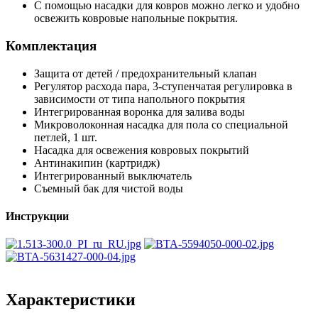
С помощью насадки для ковров можно легко и удобно
освежить ковровые напольные покрытия.
Комплектация
Защита от детей / предохранительный клапан
Регулятор расхода пара, 3-ступенчатая регулировка в
зависимости от типа напольного покрытия
Интегрированная воронка для залива воды
Микроволоконная насадка для пола со специальной
петлей, 1 шт.
Насадка для освежения ковровых покрытий
Антинакипин (картридж)
Интегрированный выключатель
Съемный бак для чистой воды
Инструкции
Характеристики