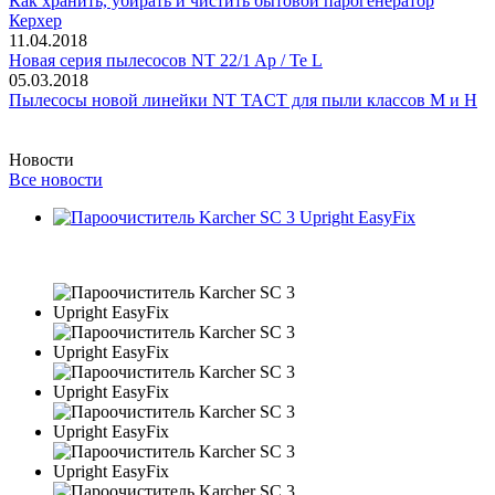
Как хранить, убирать и чистить бытовой парогенератор
Керхер
11.04.2018
Новая серия пылесосов NT 22/1 Ap / Te L
05.03.2018
Пылесосы новой линейки NT TACT для пыли классов M и H
Новости
Все новости