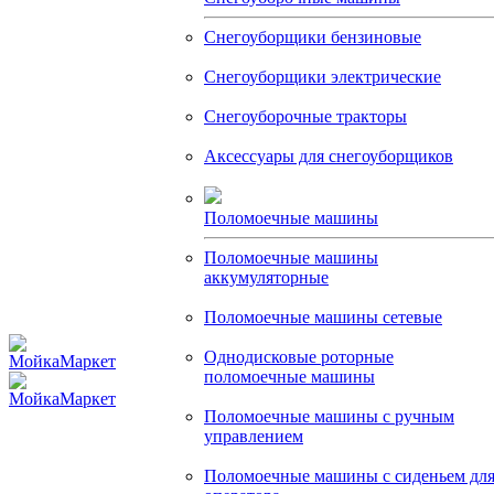
Снегоуборщики бензиновые
Снегоуборщики электрические
Снегоуборочные тракторы
Аксессуары для снегоуборщиков
Поломоечные машины
Поломоечные машины
аккумуляторные
Поломоечные машины сетевые
Однодисковые роторные
поломоечные машины
Поломоечные машины с ручным
управлением
Поломоечные машины с сиденьем дл