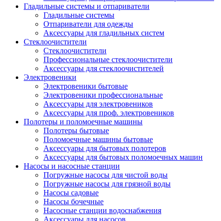
Гладильные системы и отпариватели
Гладильные системы
Отпариватели для одежды
Аксессуары для гладильных систем
Стеклоочистители
Стеклоочистители
Профессиональные стеклоочистители
Аксессуары для стеклоочистителей
Электровеники
Электровеники бытовые
Электровеники профессиональные
Аксессуары для электровеников
Аксессуары для проф. электровеников
Полотеры и поломоечные машины
Полотеры бытовые
Поломоечные машины бытовые
Аксессуары для бытовых полотеров
Аксессуары для бытовых поломоечных машин
Насосы и насосные станции
Погружные насосы для чистой воды
Погружные насосы для грязной воды
Насосы садовые
Насосы бочечные
Насосные станции водоснабжения
Аксессуары для насосов