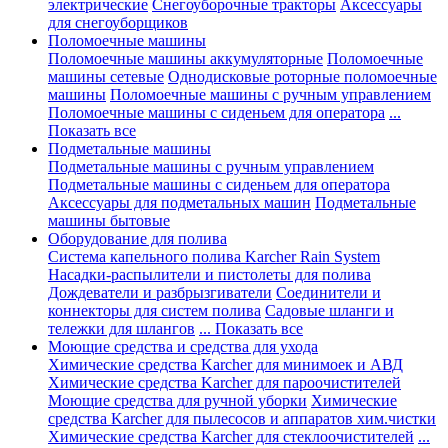
электрические
Снегоуборочные тракторы
Аксессуары
для снегоуборщиков
Поломоечные машины
Поломоечные машины аккумуляторные
Поломоечные
машины сетевые
Однодисковые роторные поломоечные
машины
Поломоечные машины с ручным управлением
Поломоечные машины с сиденьем для оператора
...
Показать все
Подметальные машины
Подметальные машины с ручным управлением
Подметальные машины с сиденьем для оператора
Аксессуары для подметальных машин
Подметальные
машины бытовые
Оборудование для полива
Система капельного полива Karcher Rain System
Насадки-распылители и пистолеты для полива
Дождеватели и разбрызгиватели
Соединители и
коннекторы для систем полива
Садовые шланги и
тележки для шлангов
... Показать все
Моющие средства и средства для ухода
Химические средства Karcher для минимоек и АВД
Химические средства Karcher для пароочистителей
Моющие средства для ручной уборки
Химические
средства Karcher для пылесосов и аппаратов хим.чистки
Химические средства Karcher для стеклоочистителей
...