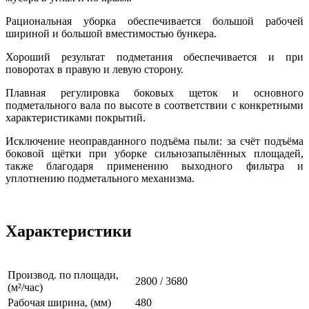
Рациональная уборка обеспечивается большой рабочей
шириной и большой вместимостью бункера.
Хороший результат подметания обеспечивается и при
поворотах в правую и левую сторону.
Плавная регулировка боковых щеток и основного
подметального вала по высоте в соответствии с конкретными
характеристиками покрытий.
Исключение неоправданного подъёма пыли: за счёт подъёма
боковой щётки при уборке сильнозапылённых площадей,
также благодаря применению выходного фильтра и
уплотнению подметального механизма.
Характеристики
Производ. по площади,
2800 / 3680
(м²/час)
Рабочая ширина, (мм)
480