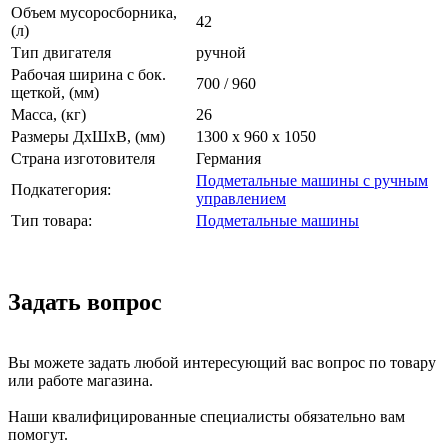
Объем мусоросборника,
42
(л)
Тип двигателя
ручной
Рабочая ширина с бок.
700 / 960
щеткой, (мм)
Масса, (кг)
26
Размеры ДхШхВ, (мм)
1300 x 960 x 1050
Страна изготовителя
Германия
Подметальные машины с ручным
Подкатегория:
управлением
Тип товара:
Подметальные машины
Задать вопрос
Вы можете задать любой интересующий вас вопрос по товару
или работе магазина.
Наши квалифицированные специалисты обязательно вам
помогут.