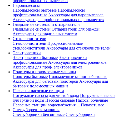
профессиональных пылесосов
Паропылесосы
Паропылесосы бытовые
Паропылесосы
профессиональные
Аксессуары для паропылесосв
Аксессуары для профессиональных паропылесосв
Гладильные системы и отпариватели
Гладильные системы
Отпариватели для одежды
Аксессуары для гладильных систем
Стеклоочистители
Стеклоочистители
Профессиональные
стеклоочистители
Аксессуары для стеклоочистителей
Электровеники
Электровеники бытовые
Электровеники
профессиональные
Аксессуары для электровеников
Аксессуары для проф. электровеников
Полотеры и поломоечные машины
Полотеры бытовые
Поломоечные машины бытовые
Аксессуары для бытовых полотеров
Аксессуары для
бытовых поломоечных машин
Насосы и насосные станции
Погружные насосы для чистой воды
Погружные насосы
для грязной воды
Насосы садовые
Насосы бочечные
Насосные станции водоснабжения
... Показать все
Снегоуборочные машины
Снегоуборщики бензиновые
Снегоуборщики