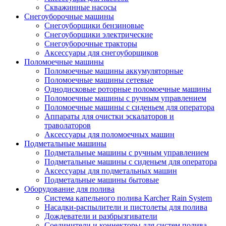
Скважинные насосы
Снегоуборочные машины
Снегоуборщики бензиновые
Снегоуборщики электрические
Снегоуборочные тракторы
Аксессуары для снегоуборщиков
Поломоечные машины
Поломоечные машины аккумуляторные
Поломоечные машины сетевые
Однодисковые роторные поломоечные машины
Поломоечные машины с ручным управлением
Поломоечные машины с сиденьем для оператора
Аппараты для очистки эскалаторов и
траволаторов
Аксессуары для поломоечных машин
Подметальные машины
Подметальные машины с ручным управлением
Подметальные машины с сиденьем для оператора
Аксессуары для подметальных машин
Подметальные машины бытовые
Оборудование для полива
Система капельного полива Karcher Rain System
Насадки-распылители и пистолеты для полива
Дождеватели и разбрызгиватели
Соединители и коннекторы для систем полива