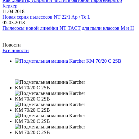
Как хранить, убирать и чистить бытовой парогенератор
Керхер
11.04.2018
Новая серия пылесосов NT 22/1 Ap / Te L
05.03.2018
Пылесосы новой линейки NT TACT для пыли классов M и H
Новости
Все новости