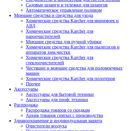
Садовые шланги и тележки для шлангов
Автоматическое управление поливом
Моющие средства и средства для ухода
Химические средства Karcher для минимоек и
АВД
Химические средства Karcher для
пароочистителей
Моющие средства для ручной уборки
Химические средства Karcher для пылесосов и
аппаратов хим.чистки
Химические средства Karcher для
стеклоочистителей
Чистящие и моющие средства для поломоечных
машин
Химические средства Karcher для полотеров
Прочее
Аксессуары
Аксессуары для бытовой техники
Аксессуары для проф. техники
Распродажа
Распродажа товаров со скидкам
Архив товаров снятых с производства
Здравоохранение и индивидуальная защита
Очистители воздуха