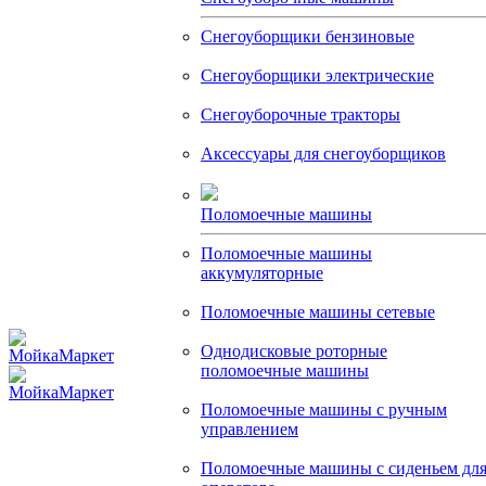
Снегоуборщики бензиновые
Снегоуборщики электрические
Снегоуборочные тракторы
Аксессуары для снегоуборщиков
Поломоечные машины
Поломоечные машины
аккумуляторные
Поломоечные машины сетевые
Однодисковые роторные
поломоечные машины
Поломоечные машины с ручным
управлением
Поломоечные машины с сиденьем дл