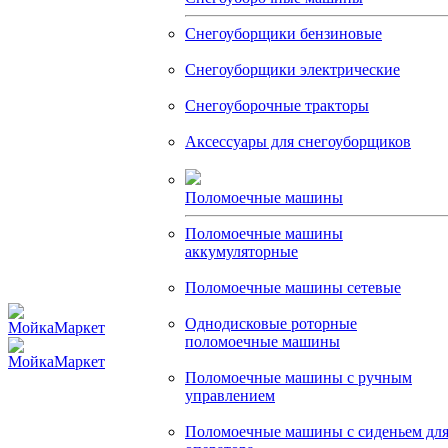
Снегоуборщики бензиновые
Снегоуборщики электрические
Снегоуборочные тракторы
Аксессуары для снегоуборщиков
Поломоечные машины
Поломоечные машины
аккумуляторные
Поломоечные машины сетевые
Однодисковые роторные
поломоечные машины
Поломоечные машины с ручным
управлением
Поломоечные машины с сиденьем дл