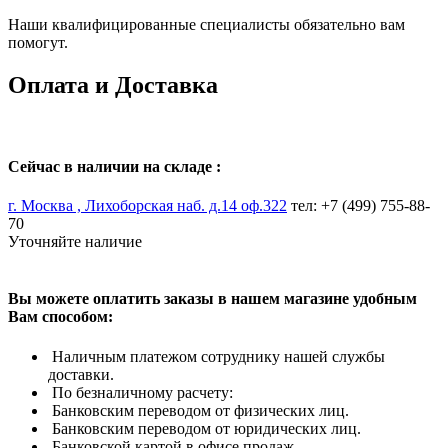
Наши квалифицированные специалисты обязательно вам
помогут.
Оплата и Доставка
Сейчас в наличии на складе :
г. Москва , Лихоборская наб. д.14 оф.322
тел: +7 (499) 755-88-
70
Уточняйте наличие
Вы можете оплатить заказы в нашем магазине удобным
Вам способом:
Наличным платежом сотруднику нашей службы
доставки.
По безналичному расчету:
Банковским переводом от физических лиц.
Банковским переводом от юридических лиц.
Банковской картой в офисе продаж.