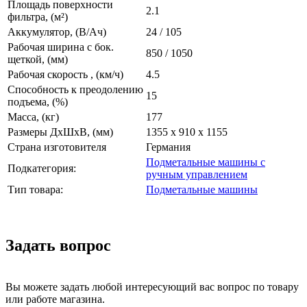
Площадь поверхности
2.1
фильтра, (м²)
Аккумулятор, (В/Ач)
24 / 105
Рабочая ширина с бок.
850 / 1050
щеткой, (мм)
Рабочая скорость , (км/ч)
4.5
Способность к преодолению
15
подъема, (%)
Масса, (кг)
177
Размеры ДхШхВ, (мм)
1355 x 910 x 1155
Страна изготовителя
Германия
Подметальные машины с
Подкатегория:
ручным управлением
Тип товара:
Подметальные машины
Задать вопрос
Вы можете задать любой интересующий вас вопрос по товару
или работе магазина.