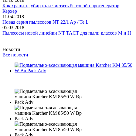
16.10.2018
Как хранить, убирать и чистить бытовой парогенератор
Керхер
11.04.2018
Новая серия пылесосов NT 22/1 Ap / Te L
05.03.2018
Пылесосы новой линейки NT TACT для пыли классов M и H
Новости
Все новости