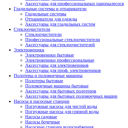
Аксессуары для профессиональных паропылесосв
Гладильные системы и отпариватели
Гладильные системы
Отпариватели для одежды
Аксессуары для гладильных систем
Стеклоочистители
Стеклоочистители
Профессиональные стеклоочистители
Аксессуары для стеклоочистителей
Электровеники
Электровеники бытовые
Электровеники профессиональные
Аксессуары для электровеников
Аксессуары для проф. электровеников
Полотеры и поломоечные машины
Полотеры бытовые
Поломоечные машины бытовые
Аксессуары для бытовых полотеров
Аксессуары для бытовых поломоечных машин
Насосы и насосные станции
Погружные насосы для чистой воды
Погружные насосы для грязной воды
Насосы садовые
Насосы бочечные
Насосные станции водоснабжения