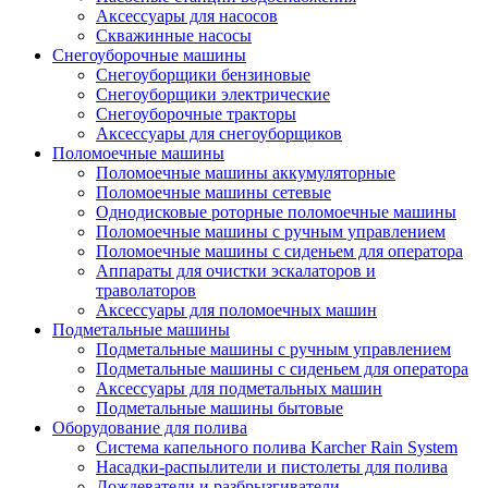
Аксессуары для насосов
Скважинные насосы
Снегоуборочные машины
Снегоуборщики бензиновые
Снегоуборщики электрические
Снегоуборочные тракторы
Аксессуары для снегоуборщиков
Поломоечные машины
Поломоечные машины аккумуляторные
Поломоечные машины сетевые
Однодисковые роторные поломоечные машины
Поломоечные машины с ручным управлением
Поломоечные машины с сиденьем для оператора
Аппараты для очистки эскалаторов и
траволаторов
Аксессуары для поломоечных машин
Подметальные машины
Подметальные машины с ручным управлением
Подметальные машины с сиденьем для оператора
Аксессуары для подметальных машин
Подметальные машины бытовые
Оборудование для полива
Система капельного полива Karcher Rain System
Насадки-распылители и пистолеты для полива
Дождеватели и разбрызгиватели