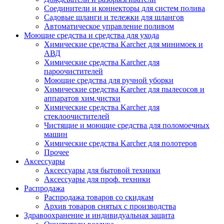
Соединители и коннекторы для систем полива
Садовые шланги и тележки для шлангов
Автоматическое управление поливом
Моющие средства и средства для ухода
Химические средства Karcher для минимоек и
АВД
Химические средства Karcher для
пароочистителей
Моющие средства для ручной уборки
Химические средства Karcher для пылесосов и
аппаратов хим.чистки
Химические средства Karcher для
стеклоочистителей
Чистящие и моющие средства для поломоечных
машин
Химические средства Karcher для полотеров
Прочее
Аксессуары
Аксессуары для бытовой техники
Аксессуары для проф. техники
Распродажа
Распродажа товаров со скидкам
Архив товаров снятых с производства
Здравоохранение и индивидуальная защита