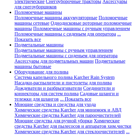
электрические
Снегоуборочные тракторы
Аксессуары
для снегоуборщиков
Поломоечные машины
Поломоечные машины аккумуляторные
Поломоечные
машины сетевые
Однодисковые роторные поломоечные
машины
Поломоечные машины с ручным управлением
Поломоечные машины с сиденьем для оператора
...
Показать все
Подметальные машины
Подметальные машины с ручным управлением
Подметальные машины с сиденьем для оператора
Аксессуары для подметальных машин
Подметальные
машины бытовые
Оборудование для полива
Система капельного полива Karcher Rain System
Насадки-распылители и пистолеты для полива
Дождеватели и разбрызгиватели
Соединители и
коннекторы для систем полива
Садовые шланги и
тележки для шлангов
... Показать все
Моющие средства и средства для ухода
Химические средства Karcher для минимоек и АВД
Химические средства Karcher для пароочистителей
Моющие средства для ручной уборки
Химические
средства Karcher для пылесосов и аппаратов хим.чистки
Химические средства Karcher для стеклоочистителей
...