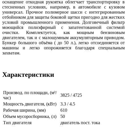
оснащение откидная рукоятка облегчает транспортировку в
стесненных условиях, например, в автомобиле с кузовом
универсал. Прочное полимерное шасси с интегрированным
отбойником для защиты боковой щетки пригодно для жестких
условий промышленного применения. Долговечный фильтр
моющийся полиэфирный с запатентованной системой
очистки. Комплектуется, как мощным бензиновым
двигателем, так и с малошумным аккумуляторным приводом.
Бункер большого объёма ( до 50 л.), легко отсоединяется от
машины и легко опорожняется благодаря специальным
захватам.
Характеристики
Производ. по площади, (м²/
3825 / 4725
час)
Мощность двигателя, (кВт)
3.3 / 4.5
Рабочая ширина, (мм)
610
Объем мусоросборника, (л)
50
Тип двигателя
двигатель пост. тока