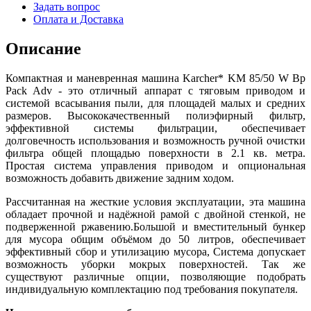
Задать вопрос
Оплата и Доставка
Описание
Компактная и маневренная машина Karcher* KM 85/50 W Bp
Pack Adv - это отличный аппарат с тяговым приводом и
системой всасывания пыли, для площадей малых и средних
размеров. Высококачественный полиэфирный фильтр,
эффективной системы фильтрации, обеспечивает
долговечность использования и возможность ручной очистки
фильтра общей площадью поверхности в 2.1 кв. метра.
Простая система управления приводом и опциональная
возможность добавить движение задним ходом.
Рассчитанная на жесткие условия эксплуатации, эта машина
обладает прочной и надёжной рамой с двойной стенкой, не
подверженной ржавению.Большой и вместительный бункер
для мусора общим объёмом до 50 литров, обеспечивает
эффективный сбор и утилизацию мусора, Система допускает
возможность уборки мокрых поверхностей. Так же
существуют различные опции, позволяющие подобрать
индивидуальную комплектацию под требования покупателя.