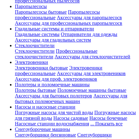
профессиональных пылесосов
Паропылесосы
Паропылесосы бытовые
Паропылесосы
профессиональные
Аксессуары для паропылесосв
Аксессуары для профессиональных паропылесосв
Гладильные системы и отпариватели
Гладильные системы
Отпариватели для одежды
Аксессуары для гладильных систем
Стеклоочистители
Стеклоочистители
Профессиональные
стеклоочистители
Аксессуары для стеклоочистителей
Электровеники
Электровеники бытовые
Электровеники
профессиональные
Аксессуары для электровеников
Аксессуары для проф. электровеников
Полотеры и поломоечные машины
Полотеры бытовые
Поломоечные машины бытовые
Аксессуары для бытовых полотеров
Аксессуары для
бытовых поломоечных машин
Насосы и насосные станции
Погружные насосы для чистой воды
Погружные насосы
для грязной воды
Насосы садовые
Насосы бочечные
Насосные станции водоснабжения
... Показать все
Снегоуборочные машины
Снегоуборщики бензиновые
Снегоуборщики