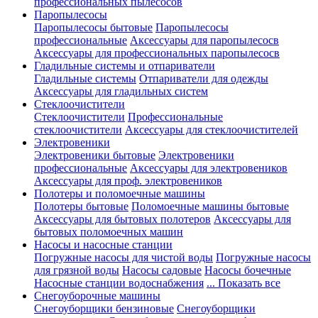
профессиональных пылесосов
Паропылесосы
Паропылесосы бытовые
Паропылесосы
профессиональные
Аксессуары для паропылесосв
Аксессуары для профессиональных паропылесосв
Гладильные системы и отпариватели
Гладильные системы
Отпариватели для одежды
Аксессуары для гладильных систем
Стеклоочистители
Стеклоочистители
Профессиональные
стеклоочистители
Аксессуары для стеклоочистителей
Электровеники
Электровеники бытовые
Электровеники
профессиональные
Аксессуары для электровеников
Аксессуары для проф. электровеников
Полотеры и поломоечные машины
Полотеры бытовые
Поломоечные машины бытовые
Аксессуары для бытовых полотеров
Аксессуары для
бытовых поломоечных машин
Насосы и насосные станции
Погружные насосы для чистой воды
Погружные насосы
для грязной воды
Насосы садовые
Насосы бочечные
Насосные станции водоснабжения
... Показать все
Снегоуборочные машины
Снегоуборщики бензиновые
Снегоуборщики