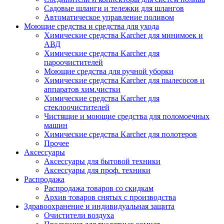
Садовые шланги и тележки для шлангов
Автоматическое управление поливом
Моющие средства и средства для ухода
Химические средства Karcher для минимоек и
АВД
Химические средства Karcher для
пароочистителей
Моющие средства для ручной уборки
Химические средства Karcher для пылесосов и
аппаратов хим.чистки
Химические средства Karcher для
стеклоочистителей
Чистящие и моющие средства для поломоечных
машин
Химические средства Karcher для полотеров
Прочее
Аксессуары
Аксессуары для бытовой техники
Аксессуары для проф. техники
Распродажа
Распродажа товаров со скидкам
Архив товаров снятых с производства
Здравоохранение и индивидуальная защита
Очистители воздуха