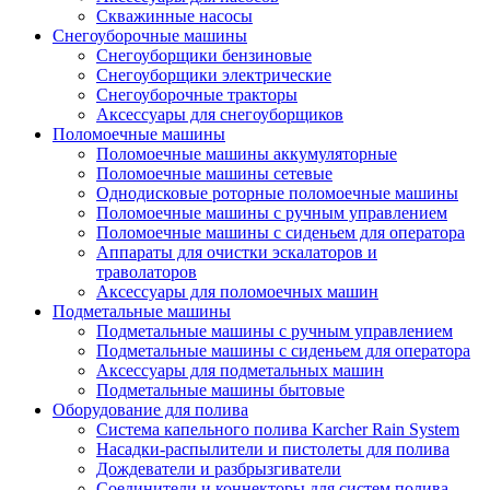
Скважинные насосы
Снегоуборочные машины
Снегоуборщики бензиновые
Снегоуборщики электрические
Снегоуборочные тракторы
Аксессуары для снегоуборщиков
Поломоечные машины
Поломоечные машины аккумуляторные
Поломоечные машины сетевые
Однодисковые роторные поломоечные машины
Поломоечные машины с ручным управлением
Поломоечные машины с сиденьем для оператора
Аппараты для очистки эскалаторов и
траволаторов
Аксессуары для поломоечных машин
Подметальные машины
Подметальные машины с ручным управлением
Подметальные машины с сиденьем для оператора
Аксессуары для подметальных машин
Подметальные машины бытовые
Оборудование для полива
Система капельного полива Karcher Rain System
Насадки-распылители и пистолеты для полива
Дождеватели и разбрызгиватели
Соединители и коннекторы для систем полива