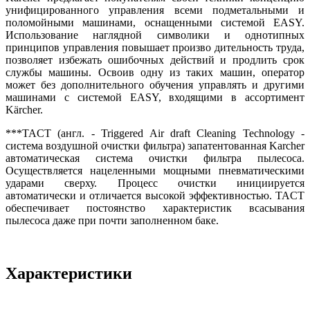
унифицированного управления всеми подметальными и
поломойными машинами, оснащенными системой EASY.
Использование наглядной символики и однотипных
принципов управления повышает произво дительность труда,
позволяет избежать ошибочных действий и продлить срок
службы машины. Освоив одну из таких машин, оператор
может без дополнительного обучения управлять и другими
машинами с системой EASY, входящими в ассортимент
Kärcher.
***TACT (англ. - Triggered Air draft Cleaning Technology -
система воздушной очистки фильтра) запатентованная Karcher
автоматическая система очистки фильтра пылесоса.
Осуществляется нацеленными мощными пневматическими
ударами сверху. Процесс очистки инициируется
автоматически и отличается высокой эффективностью. TACT
обеспечивает постоянство характеристик всасывания
пылесоса даже при почти заполненном баке.
Характеристики