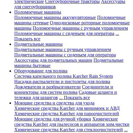
электрические
Снегоуборочные тракторы
Аксессуары
для снегоуборщиков
Поломоечные машины
Поломоечные машины аккумуляторные
Поломоечные
машины сетевые
Однодисковые роторные поломоечные
машины
Поломоечные машины с ручным управлением
Поломоечные машины с сиденьем для оператора
...
Показать все
Подметальные машины
Подметальные машины с ручным управлением
Подметальные машины с сиденьем для оператора
Аксессуары для подметальных машин
Подметальные
машины бытовые
Оборудование для полива
Система капельного полива Karcher Rain System
Насадки-распылители и пистолеты для полива
Дождеватели и разбрызгиватели
Соединители и
коннекторы для систем полива
Садовые шланги и
тележки для шлангов
... Показать все
Моющие средства и средства для ухода
Химические средства Karcher для минимоек и АВД
Химические средства Karcher для пароочистителей
Моющие средства для ручной уборки
Химические
средства Karcher для пылесосов и аппаратов хим.чистки
Химические средства Karcher для стеклоочистителей
...