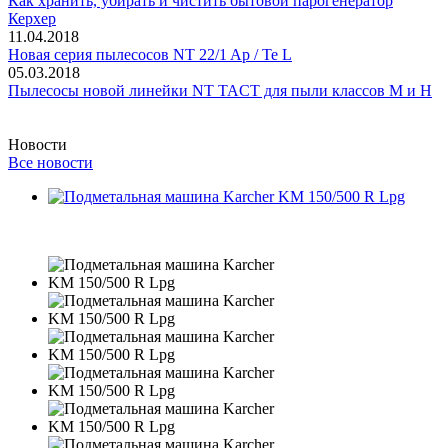
Как хранить, убирать и чистить бытовой парогенератор
Керхер
11.04.2018
Новая серия пылесосов NT 22/1 Ap / Te L
05.03.2018
Пылесосы новой линейки NT TACT для пыли классов M и H
Новости
Все новости