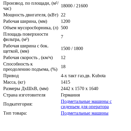
Производ. по площади, (м²/
18000 / 21600
час)
Мощность двигателя, (кВт)
22
Рабочая ширина, (мм)
1200
Объем мусоросборника, (л)
500
Площадь поверхности
7
фильтра, (м²)
Рабочая ширина с бок.
1500 / 1800
щеткой, (мм)
Рабочая скорость , (км/ч)
12
Способность к
18
преодолению подъема, (%)
Привод
4-х такт газ.дв. Kubota
Масса, (кг)
1415
Размеры ДхШхВ, (мм)
2442 х 1570 х 1640
Страна изготовителя
Германия
Подметальные машины с
Подкатегория:
сиденьем для оператора
Тип товара:
Подметальные машины