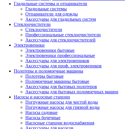
Гладильные системы и отпариватели
Гладильные системы
Отпариватели для одежды
Аксессуары для гладильных систем
Стеклоочистители
Стеклоочистители
Профессиональные стеклоочистители
Аксессуары для стеклоочистителей
Электровеники
Электровеники бытовые
Электровеники профессиональные
Аксессуары для электровеников
Аксессуары для проф. электровеников
Полотеры и поломоечные машины
Полотеры бытовые
Поломоечные машины бытовые
Аксессуары для бытовых полотеров
Аксессуары для бытовых поломоечных машин
Насосы и насосные станции
Погружные насосы для чистой воды
Погружные насосы для грязной воды
Насосы садовые
Насосы бочечные
Насосные станции водоснабжения
Аксессуары для насосов