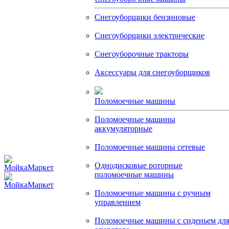
Снегоуборщики бензиновые
Снегоуборщики электрические
Снегоуборочные тракторы
Аксессуары для снегоуборщиков
Поломоечные машины
Поломоечные машины
аккумуляторные
Поломоечные машины сетевые
Однодисковые роторные
поломоечные машины
Поломоечные машины с ручным
управлением
Поломоечные машины с сиденьем дл