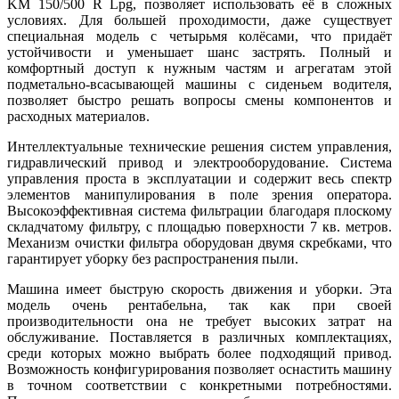
KM 150/500 R Lpg, позволяет использовать её в сложных
условиях. Для большей проходимости, даже существует
специальная модель с четырьмя колёсами, что придаёт
устойчивости и уменьшает шанс застрять. Полный и
комфортный доступ к нужным частям и агрегатам этой
подметально-всасывающей машины с сиденьем водителя,
позволяет быстро решать вопросы смены компонентов и
расходных материалов.
Интеллектуальные технические решения систем управления,
гидравлический привод и электрооборудование. Система
управления проста в эксплуатации и содержит весь спектр
элементов манипулирования в поле зрения оператора.
Высокоэффективная система фильтрации благодаря плоскому
складчатому фильтру, с площадью поверхности 7 кв. метров.
Механизм очистки фильтра оборудован двумя скребками, что
гарантирует уборку без распространения пыли.
Машина имеет быструю скорость движения и уборки. Эта
модель очень рентабельна, так как при своей
производительности она не требует высоких затрат на
обслуживание. Поставляется в различных комплектациях,
среди которых можно выбрать более подходящий привод.
Возможность конфигурирования позволяет оснастить машину
в точном соответствии с конкретными потребностями.