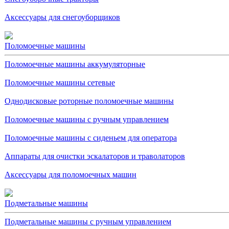
Аксессуары для снегоуборщиков
Поломоечные машины
Поломоечные машины аккумуляторные
Поломоечные машины сетевые
Однодисковые роторные поломоечные машины
Поломоечные машины с ручным управлением
Поломоечные машины с сиденьем для оператора
Аппараты для очистки эскалаторов и траволаторов
Аксессуары для поломоечных машин
Подметальные машины
Подметальные машины с ручным управлением