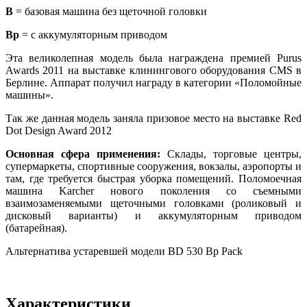
B
= базовая машина без щеточной головки
Bp
= с аккумуляторным приводом
Эта великолепная модель была награждена премией Purus
Awards 2011 на выставке клинингового оборудования CMS в
Берлине. Аппарат получил награду в категории «Поломойные
машины».
Так же данная модель заняла призовое место на выставке Red
Dot Design Award 2012
Основная сфера применения:
Склады, торговые центры,
супермаркеты, спортивные сооружения, вокзалы, аэропорты и
там, где требуется быстрая уборка помещений. Поломоечная
машина Karcher нового поколения со съемными
взаимозаменяемыми щеточными головками (роликовый и
дисковый варианты) и аккумуляторным приводом
(батарейная).
Альтернатива устаревшей модели BD 530 Bp Pack
Характеристики