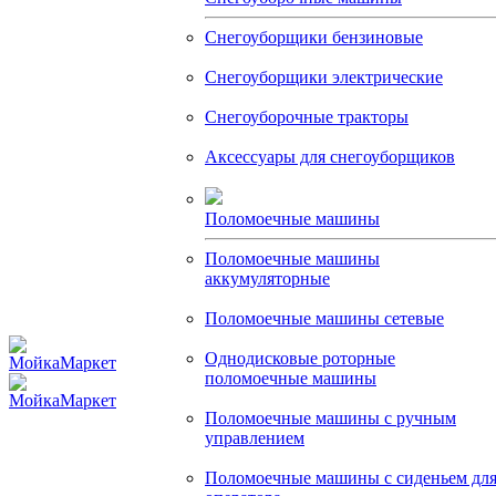
Снегоуборщики бензиновые
Снегоуборщики электрические
Снегоуборочные тракторы
Аксессуары для снегоуборщиков
Поломоечные машины
Поломоечные машины
аккумуляторные
Поломоечные машины сетевые
Однодисковые роторные
поломоечные машины
Поломоечные машины с ручным
управлением
Поломоечные машины с сиденьем дл