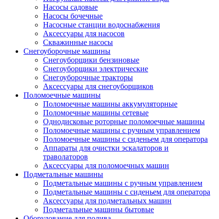
Насосы садовые
Насосы бочечные
Насосные станции водоснабжения
Аксессуары для насосов
Скважинные насосы
Снегоуборочные машины
Снегоуборщики бензиновые
Снегоуборщики электрические
Снегоуборочные тракторы
Аксессуары для снегоуборщиков
Поломоечные машины
Поломоечные машины аккумуляторные
Поломоечные машины сетевые
Однодисковые роторные поломоечные машины
Поломоечные машины с ручным управлением
Поломоечные машины с сиденьем для оператора
Аппараты для очистки эскалаторов и
траволаторов
Аксессуары для поломоечных машин
Подметальные машины
Подметальные машины с ручным управлением
Подметальные машины с сиденьем для оператора
Аксессуары для подметальных машин
Подметальные машины бытовые
Оборудование для полива