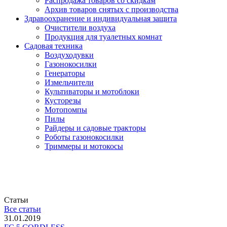
Распродажа товаров со скидкам
Архив товаров снятых с производства
Здравоохранение и индивидуальная защита
Очистители воздуха
Продукция для туалетных комнат
Садовая техника
Воздуходувки
Газонокосилки
Генераторы
Измельчители
Культиваторы и мотоблоки
Кусторезы
Мотопомпы
Пилы
Райдеры и садовые тракторы
Роботы газонокосилки
Триммеры и мотокосы
Статьи
Все статьи
31.01.2019