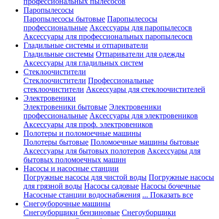
профессиональных пылесосов
Паропылесосы
Паропылесосы бытовые
Паропылесосы
профессиональные
Аксессуары для паропылесосв
Аксессуары для профессиональных паропылесосв
Гладильные системы и отпариватели
Гладильные системы
Отпариватели для одежды
Аксессуары для гладильных систем
Стеклоочистители
Стеклоочистители
Профессиональные
стеклоочистители
Аксессуары для стеклоочистителей
Электровеники
Электровеники бытовые
Электровеники
профессиональные
Аксессуары для электровеников
Аксессуары для проф. электровеников
Полотеры и поломоечные машины
Полотеры бытовые
Поломоечные машины бытовые
Аксессуары для бытовых полотеров
Аксессуары для
бытовых поломоечных машин
Насосы и насосные станции
Погружные насосы для чистой воды
Погружные насосы
для грязной воды
Насосы садовые
Насосы бочечные
Насосные станции водоснабжения
... Показать все
Снегоуборочные машины
Снегоуборщики бензиновые
Снегоуборщики