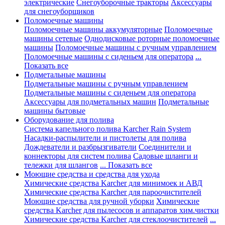
электрические
Снегоуборочные тракторы
Аксессуары
для снегоуборщиков
Поломоечные машины
Поломоечные машины аккумуляторные
Поломоечные
машины сетевые
Однодисковые роторные поломоечные
машины
Поломоечные машины с ручным управлением
Поломоечные машины с сиденьем для оператора
...
Показать все
Подметальные машины
Подметальные машины с ручным управлением
Подметальные машины с сиденьем для оператора
Аксессуары для подметальных машин
Подметальные
машины бытовые
Оборудование для полива
Система капельного полива Karcher Rain System
Насадки-распылители и пистолеты для полива
Дождеватели и разбрызгиватели
Соединители и
коннекторы для систем полива
Садовые шланги и
тележки для шлангов
... Показать все
Моющие средства и средства для ухода
Химические средства Karcher для минимоек и АВД
Химические средства Karcher для пароочистителей
Моющие средства для ручной уборки
Химические
средства Karcher для пылесосов и аппаратов хим.чистки
Химические средства Karcher для стеклоочистителей
...