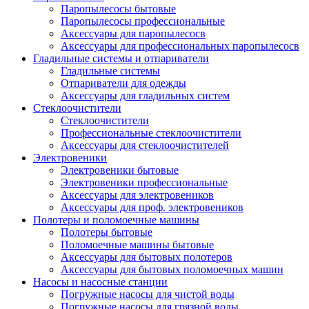
Паропылесосы бытовые
Паропылесосы профессиональные
Аксессуары для паропылесосв
Аксессуары для профессиональных паропылесосв
Гладильные системы и отпариватели
Гладильные системы
Отпариватели для одежды
Аксессуары для гладильных систем
Стеклоочистители
Стеклоочистители
Профессиональные стеклоочистители
Аксессуары для стеклоочистителей
Электровеники
Электровеники бытовые
Электровеники профессиональные
Аксессуары для электровеников
Аксессуары для проф. электровеников
Полотеры и поломоечные машины
Полотеры бытовые
Поломоечные машины бытовые
Аксессуары для бытовых полотеров
Аксессуары для бытовых поломоечных машин
Насосы и насосные станции
Погружные насосы для чистой воды
Погружные насосы для грязной воды