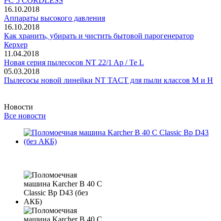
FC 5 CORDLESS
16.10.2018
Аппараты высокого давления
16.10.2018
Как хранить, убирать и чистить бытовой парогенератор
Керхер
11.04.2018
Новая серия пылесосов NT 22/1 Ap / Te L
05.03.2018
Пылесосы новой линейки NT TACT для пыли классов M и H
Новости
Все новости