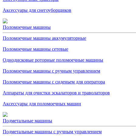
Аксессуары для снегоуборщиков
Поломоечные машины
Поломоечные машины аккумуляторные
Поломоечные машины сетевые
Однодисковые роторные поломоечные машины
Поломоечные машины с ручным управлением
Поломоечные машины с сиденьем для оператора
Аппараты для очистки эскалаторов и траволаторов
Аксессуары для поломоечных машин
Подметальные машины
Подметальные машины с ручным управлением