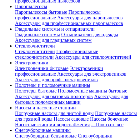
профессиональных пылесосов
Паропылесосы
Паропылесосы бытовые
Паропылесосы
профессиональные
Аксессуары для паропылесосв
Аксессуары для профессиональных паропылесосв
Гладильные системы и отпариватели
Гладильные системы
Отпариватели для одежды
Аксессуары для гладильных систем
Стеклоочистители
Стеклоочистители
Профессиональные
стеклоочистители
Аксессуары для стеклоочистителей
Электровеники
Электровеники бытовые
Электровеники
профессиональные
Аксессуары для электровеников
Аксессуары для проф. электровеников
Полотеры и поломоечные машины
Полотеры бытовые
Поломоечные машины бытовые
Аксессуары для бытовых полотеров
Аксессуары для
бытовых поломоечных машин
Насосы и насосные станции
Погружные насосы для чистой воды
Погружные насосы
для грязной воды
Насосы садовые
Насосы бочечные
Насосные станции водоснабжения
... Показать все
Снегоуборочные машины
Снегоуборщики бензиновые
Снегоуборщики