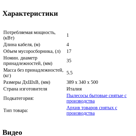
Характеристики
Потребляемая мощность,
1
(кВт)
Длина кабеля, (м)
4
Объем мусоросборника, (л)
17
Номин. диаметр
35
принадлежностей, (мм)
Масса без принадлежностей,
5.5
(кг)
Размеры ДхШхВ, (мм)
389 x 340 x 500
Страна изготовителя
Италия
Пылесосы бытовые снятые с
Подкатегория:
производства
Архив товаров снятых с
Тип товара:
производства
Видео