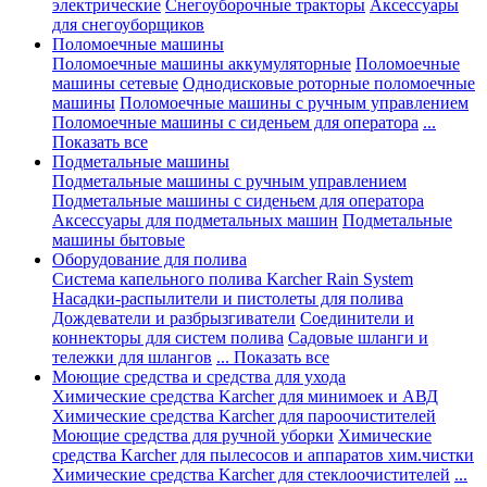
электрические
Снегоуборочные тракторы
Аксессуары
для снегоуборщиков
Поломоечные машины
Поломоечные машины аккумуляторные
Поломоечные
машины сетевые
Однодисковые роторные поломоечные
машины
Поломоечные машины с ручным управлением
Поломоечные машины с сиденьем для оператора
...
Показать все
Подметальные машины
Подметальные машины с ручным управлением
Подметальные машины с сиденьем для оператора
Аксессуары для подметальных машин
Подметальные
машины бытовые
Оборудование для полива
Система капельного полива Karcher Rain System
Насадки-распылители и пистолеты для полива
Дождеватели и разбрызгиватели
Соединители и
коннекторы для систем полива
Садовые шланги и
тележки для шлангов
... Показать все
Моющие средства и средства для ухода
Химические средства Karcher для минимоек и АВД
Химические средства Karcher для пароочистителей
Моющие средства для ручной уборки
Химические
средства Karcher для пылесосов и аппаратов хим.чистки
Химические средства Karcher для стеклоочистителей
...