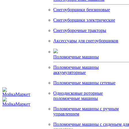
Снегоуборщики бензиновые
Снегоуборщики электрические
Снегоуборочные тракторы
Аксессуары для снегоуборщиков
Поломоечные машины
Поломоечные машины
аккумуляторные
Поломоечные машины сетевые
Однодисковые роторные
поломоечные машины
Поломоечные машины с ручным
управлением
Поломоечные машины с сиденьем дл