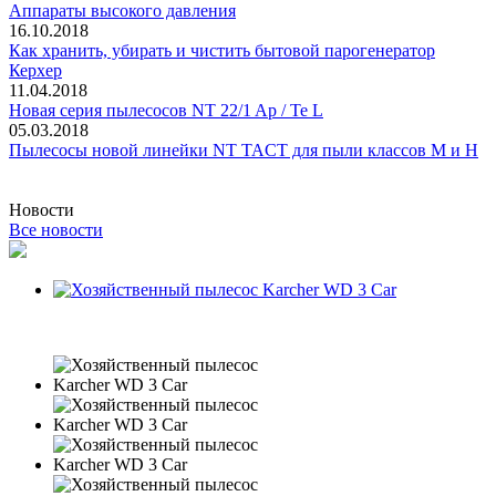
Аппараты высокого давления
16.10.2018
Как хранить, убирать и чистить бытовой парогенератор
Керхер
11.04.2018
Новая серия пылесосов NT 22/1 Ap / Te L
05.03.2018
Пылесосы новой линейки NT TACT для пыли классов M и H
Новости
Все новости