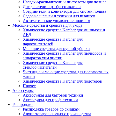
Насадки-распылители и пистолеты для полива
Дождеватели и разбрызгиватели
Соединители и коннекторы для систем полива
Садовые шланги и тележки для шлангов
Автоматическое управление поливом
Моющие средства и средства для ухода
Химические средства Karcher для минимоек и
АВД
Химические средства Karcher для
пароочистителей
Моющие средства для ручной уборки
Химические средства Karcher для пылесосов и
аппаратов хим.чистки
Химические средства Karcher для
стеклоочистителей
Чистящие и моющие средства для поломоечных
машин
Химические средства Karcher для полотеров
Прочее
Аксессуары
Аксессуары для бытовой техники
Аксессуары для проф. техники
Распродажа
Распродажа товаров со скидкам
Архив товаров снятых с производства