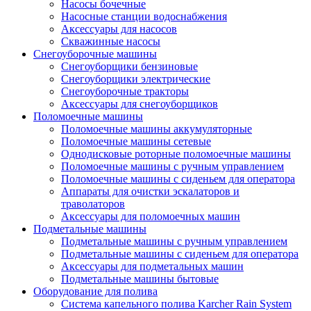
Насосы бочечные
Насосные станции водоснабжения
Аксессуары для насосов
Скважинные насосы
Снегоуборочные машины
Снегоуборщики бензиновые
Снегоуборщики электрические
Снегоуборочные тракторы
Аксессуары для снегоуборщиков
Поломоечные машины
Поломоечные машины аккумуляторные
Поломоечные машины сетевые
Однодисковые роторные поломоечные машины
Поломоечные машины с ручным управлением
Поломоечные машины с сиденьем для оператора
Аппараты для очистки эскалаторов и
траволаторов
Аксессуары для поломоечных машин
Подметальные машины
Подметальные машины с ручным управлением
Подметальные машины с сиденьем для оператора
Аксессуары для подметальных машин
Подметальные машины бытовые
Оборудование для полива
Система капельного полива Karcher Rain System