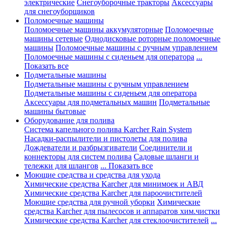
электрические
Снегоуборочные тракторы
Аксессуары
для снегоуборщиков
Поломоечные машины
Поломоечные машины аккумуляторные
Поломоечные
машины сетевые
Однодисковые роторные поломоечные
машины
Поломоечные машины с ручным управлением
Поломоечные машины с сиденьем для оператора
...
Показать все
Подметальные машины
Подметальные машины с ручным управлением
Подметальные машины с сиденьем для оператора
Аксессуары для подметальных машин
Подметальные
машины бытовые
Оборудование для полива
Система капельного полива Karcher Rain System
Насадки-распылители и пистолеты для полива
Дождеватели и разбрызгиватели
Соединители и
коннекторы для систем полива
Садовые шланги и
тележки для шлангов
... Показать все
Моющие средства и средства для ухода
Химические средства Karcher для минимоек и АВД
Химические средства Karcher для пароочистителей
Моющие средства для ручной уборки
Химические
средства Karcher для пылесосов и аппаратов хим.чистки
Химические средства Karcher для стеклоочистителей
...