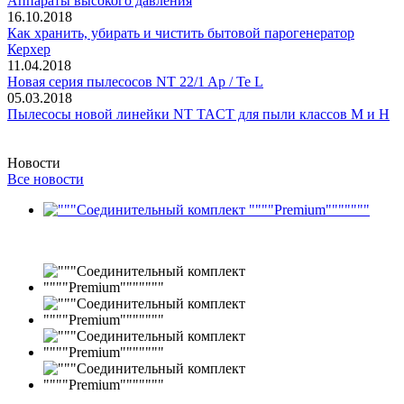
Аппараты высокого давления
16.10.2018
Как хранить, убирать и чистить бытовой парогенератор
Керхер
11.04.2018
Новая серия пылесосов NT 22/1 Ap / Te L
05.03.2018
Пылесосы новой линейки NT TACT для пыли классов M и H
Новости
Все новости