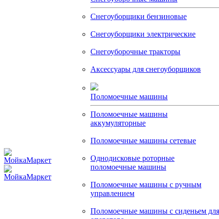
Снегоуборщики бензиновые
Снегоуборщики электрические
Снегоуборочные тракторы
Аксессуары для снегоуборщиков
Поломоечные машины
Поломоечные машины
аккумуляторные
Поломоечные машины сетевые
Однодисковые роторные
поломоечные машины
Поломоечные машины с ручным
управлением
Поломоечные машины с сиденьем дл