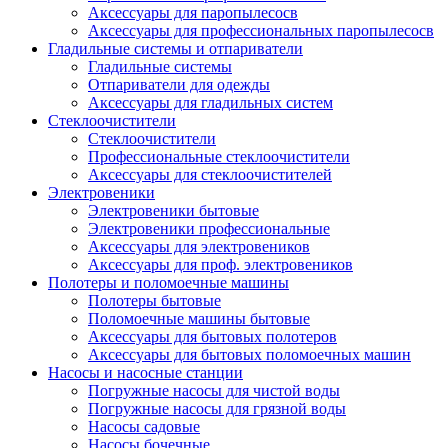
Аксессуары для паропылесосв
Аксессуары для профессиональных паропылесосв
Гладильные системы и отпариватели
Гладильные системы
Отпариватели для одежды
Аксессуары для гладильных систем
Стеклоочистители
Стеклоочистители
Профессиональные стеклоочистители
Аксессуары для стеклоочистителей
Электровеники
Электровеники бытовые
Электровеники профессиональные
Аксессуары для электровеников
Аксессуары для проф. электровеников
Полотеры и поломоечные машины
Полотеры бытовые
Поломоечные машины бытовые
Аксессуары для бытовых полотеров
Аксессуары для бытовых поломоечных машин
Насосы и насосные станции
Погружные насосы для чистой воды
Погружные насосы для грязной воды
Насосы садовые
Насосы бочечные