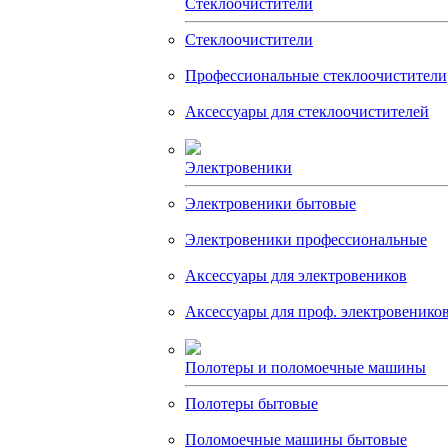
Стеклоочистители
Стеклоочистители
Профессиональные стеклоочистители
Аксессуары для стеклоочистителей
Электровеники
Электровеники бытовые
Электровеники профессиональные
Аксессуары для электровеников
Аксессуары для проф. электровенико
Полотеры и поломоечные машины
Полотеры бытовые
Поломоечные машины бытовые