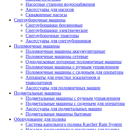
Насосные станции водоснабжения
Аксессуары для насосов
Скважинные насосы
Снегоуборочные машины
Снегоуборщики бензиновые
Снегоуборщики электрические
Снегоуборочные тракторы
Аксессуары для снегоуборщиков
Поломоечные машины
Поломоечные машины аккумуляторные
Поломоечные машины сетевые
Однодисковые роторные поломоечные машины
Поломоечные машины с ручным управлением
Поломоечные машины с сиденьем для оператора
Аппараты для очистки эскалаторов и
траволаторов
Аксессуары для поломоечных машин
Подметальные машины
Подметальные машины с ручным управлением
Подметальные машины с сиденьем для оператора
Аксессуары для подметальных машин
Подметальные машины бытовые
Оборудование для полива
Система капельного полива Karcher Rain System
Насадки-распылители и пистолеты для полива