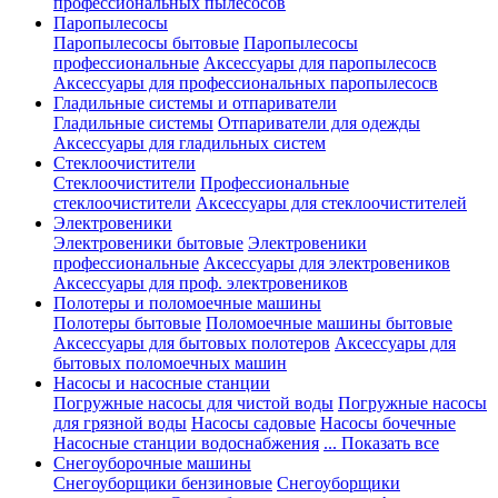
профессиональных пылесосов
Паропылесосы
Паропылесосы бытовые
Паропылесосы
профессиональные
Аксессуары для паропылесосв
Аксессуары для профессиональных паропылесосв
Гладильные системы и отпариватели
Гладильные системы
Отпариватели для одежды
Аксессуары для гладильных систем
Стеклоочистители
Стеклоочистители
Профессиональные
стеклоочистители
Аксессуары для стеклоочистителей
Электровеники
Электровеники бытовые
Электровеники
профессиональные
Аксессуары для электровеников
Аксессуары для проф. электровеников
Полотеры и поломоечные машины
Полотеры бытовые
Поломоечные машины бытовые
Аксессуары для бытовых полотеров
Аксессуары для
бытовых поломоечных машин
Насосы и насосные станции
Погружные насосы для чистой воды
Погружные насосы
для грязной воды
Насосы садовые
Насосы бочечные
Насосные станции водоснабжения
... Показать все
Снегоуборочные машины
Снегоуборщики бензиновые
Снегоуборщики