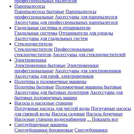
профессиональных пылесосов
Паропылесосы
Паропылесосы бытовые
Паропылесосы
профессиональные
Аксессуары для паропылесосв
Аксессуары для профессиональных паропылесосв
Гладильные системы и отпариватели
Гладильные системы
Отпариватели для одежды
Аксессуары для гладильных систем
Стеклоочистители
Стеклоочистители
Профессиональные
стеклоочистители
Аксессуары для стеклоочистителей
Электровеники
Электровеники бытовые
Электровеники
профессиональные
Аксессуары для электровеников
Аксессуары для проф. электровеников
Полотеры и поломоечные машины
Полотеры бытовые
Поломоечные машины бытовые
Аксессуары для бытовых полотеров
Аксессуары для
бытовых поломоечных машин
Насосы и насосные станции
Погружные насосы для чистой воды
Погружные насосы
для грязной воды
Насосы садовые
Насосы бочечные
Насосные станции водоснабжения
... Показать все
Снегоуборочные машины
Снегоуборщики бензиновые
Снегоуборщики