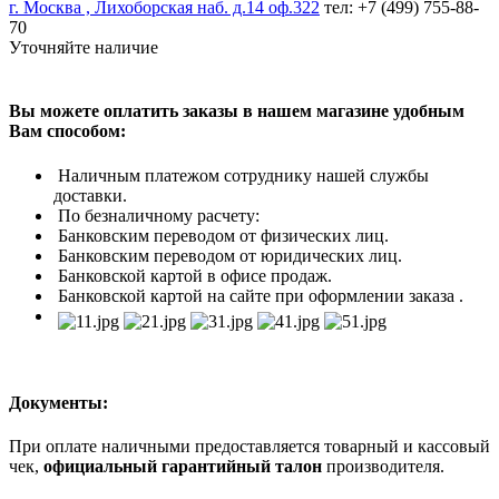
г. Москва , Лихоборская наб. д.14 оф.322
тел: +7 (499) 755-88-
70
Уточняйте наличие
Вы можете оплатить заказы в нашем магазине удобным
Вам способом:
Наличным платежом сотруднику нашей службы
доставки.
По безналичному расчету:
Банковским переводом от физических лиц.
Банковским переводом от юридических лиц.
Банковской картой в офисе продаж.
Банковской картой на сайте при оформлении заказа .
Документы:
При оплате наличными предоставляется товарный и кассовый
чек,
официальный гарантийный талон
производителя.