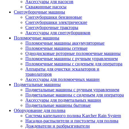
Аксессуары для насосов
Скважинные насосы
Снегоуборочные машины
Снегоуборщики бензиновые
Снегоуборщики электрические
Снегоуборочные тракторы
Аксессуары для снегоуборщиков
Поломоечные машины
Поломоечные машины аккумуляторные
Поломоечные машины сетевые
Однодисковые роторные поломоечные машины
Поломоечные машины с ручным управлением
Поломоечные машины с сиденьем для оператора
Аппараты для очистки эскалаторов и
траволаторов
Аксессуары для поломоечных машин
Подметальные машины
Подметальные машины с ручным управлением
Подметальные машины с сиденьем для оператора
Аксессуары для подметальных машин
Подметальные машины бытовые
Оборудование для полива
Система капельного полива Karcher Rain System
Насадки-распылители и пистолеты для полива
Дождеватели и разбрызгиватели