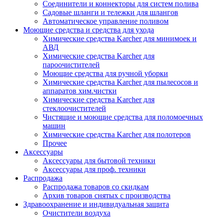
Соединители и коннекторы для систем полива
Садовые шланги и тележки для шлангов
Автоматическое управление поливом
Моющие средства и средства для ухода
Химические средства Karcher для минимоек и
АВД
Химические средства Karcher для
пароочистителей
Моющие средства для ручной уборки
Химические средства Karcher для пылесосов и
аппаратов хим.чистки
Химические средства Karcher для
стеклоочистителей
Чистящие и моющие средства для поломоечных
машин
Химические средства Karcher для полотеров
Прочее
Аксессуары
Аксессуары для бытовой техники
Аксессуары для проф. техники
Распродажа
Распродажа товаров со скидкам
Архив товаров снятых с производства
Здравоохранение и индивидуальная защита
Очистители воздуха