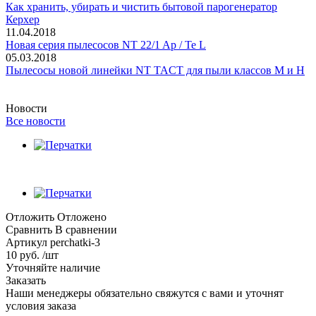
Как хранить, убирать и чистить бытовой парогенератор
Керхер
11.04.2018
Новая серия пылесосов NT 22/1 Ap / Te L
05.03.2018
Пылесосы новой линейки NT TACT для пыли классов M и H
Новости
Все новости
Отложить
Отложено
Сравнить
В сравнении
Артикул
perchatki-3
10 руб. /шт
Уточняйте наличие
Заказать
Наши менеджеры обязательно свяжутся с вами и уточнят
условия заказа