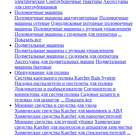
электрические
Снегоуборочные тракторы
Аксессуары
для снегоуборщиков
Поломоечные машины
Поломоечные машины аккумуляторные
Поломоечные
машины сетевые
Однодисковые роторные поломоечные
машины
Поломоечные машины с ручным управлением
Поломоечные машины с сиденьем для оператора
...
Показать все
Подметальные машины
Подметальные машины с ручным управлением
Подметальные машины с сиденьем для оператора
Аксессуары для подметальных машин
Подметальные
машины бытовые
Оборудование для полива
Система капельного полива Karcher Rain System
Насадки-распылители и пистолеты для полива
Дождеватели и разбрызгиватели
Соединители и
коннекторы для систем полива
Садовые шланги и
тележки для шлангов
... Показать все
Моющие средства и средства для ухода
Химические средства Karcher для минимоек и АВД
Химические средства Karcher для пароочистителей
Моющие средства для ручной уборки
Химические
средства Karcher для пылесосов и аппаратов хим.чистки
Химические средства Karcher для стеклоочистителей
...