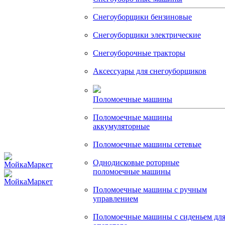
Снегоуборщики бензиновые
Снегоуборщики электрические
Снегоуборочные тракторы
Аксессуары для снегоуборщиков
Поломоечные машины
Поломоечные машины
аккумуляторные
Поломоечные машины сетевые
Однодисковые роторные
поломоечные машины
Поломоечные машины с ручным
управлением
Поломоечные машины с сиденьем дл