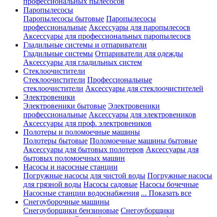
профессиональных пылесосов
Паропылесосы
Паропылесосы бытовые
Паропылесосы
профессиональные
Аксессуары для паропылесосв
Аксессуары для профессиональных паропылесосв
Гладильные системы и отпариватели
Гладильные системы
Отпариватели для одежды
Аксессуары для гладильных систем
Стеклоочистители
Стеклоочистители
Профессиональные
стеклоочистители
Аксессуары для стеклоочистителей
Электровеники
Электровеники бытовые
Электровеники
профессиональные
Аксессуары для электровеников
Аксессуары для проф. электровеников
Полотеры и поломоечные машины
Полотеры бытовые
Поломоечные машины бытовые
Аксессуары для бытовых полотеров
Аксессуары для
бытовых поломоечных машин
Насосы и насосные станции
Погружные насосы для чистой воды
Погружные насосы
для грязной воды
Насосы садовые
Насосы бочечные
Насосные станции водоснабжения
... Показать все
Снегоуборочные машины
Снегоуборщики бензиновые
Снегоуборщики