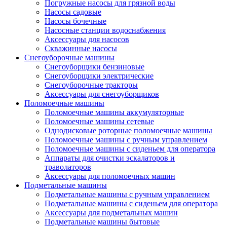
Погружные насосы для грязной воды
Насосы садовые
Насосы бочечные
Насосные станции водоснабжения
Аксессуары для насосов
Скважинные насосы
Снегоуборочные машины
Снегоуборщики бензиновые
Снегоуборщики электрические
Снегоуборочные тракторы
Аксессуары для снегоуборщиков
Поломоечные машины
Поломоечные машины аккумуляторные
Поломоечные машины сетевые
Однодисковые роторные поломоечные машины
Поломоечные машины с ручным управлением
Поломоечные машины с сиденьем для оператора
Аппараты для очистки эскалаторов и
траволаторов
Аксессуары для поломоечных машин
Подметальные машины
Подметальные машины с ручным управлением
Подметальные машины с сиденьем для оператора
Аксессуары для подметальных машин
Подметальные машины бытовые