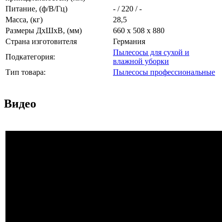
Питание, (ф/В/Гц)
- / 220 / -
Масса, (кг)
28,5
Размеры ДхШхВ, (мм)
660 х 508 х 880
Страна изготовителя
Германия
Пылесосы для сухой и
Подкатегория:
влажной уборки
Тип товара:
Пылесосы профессиональные
Видео