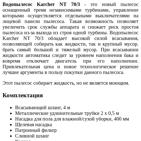
Водопылесос Karcher NT 70/3
- это новый пылесос
оснащенный тремя независимыми турбинами, управление
которыми осуществляется отдельными выключателями на
лицевой панели пылесоса. Такая возможность позволяет
увеличить срок службы аппарата и снижает риск простоя
пылесоса из-за выхода из строя одной турбины. Водопылесос
Karcher NT 70/3 обладает высокой силой всасывания,
позволяющей собирать как жидкости, так и крупный мусор.
брать самый большой и тяжелый мусор. При всасывании
жидкости автоматика следит за уровнем наполнения бака и
вовремя отключает двигатель при его наполнении.
Привлекательная цена и новое технологическое решение
лучшие аргументы в пользу покупки данного пылесоса.
Этот пылесос собирает жидкость, но не является моющим.
Комплектация
Всасывающий шланг, 4 м
Металлические удлинительные трубки 2 х 0,5 м
Насадка для пола для влажной/сухой уборки, 400 мм
Щелевая насадка
Патронный фильтр
Сливной шланг