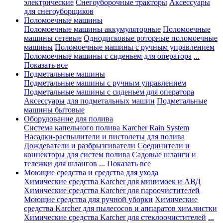
электрические
Снегоуборочные тракторы
Аксессуары
для снегоуборщиков
Поломоечные машины
Поломоечные машины аккумуляторные
Поломоечные
машины сетевые
Однодисковые роторные поломоечные
машины
Поломоечные машины с ручным управлением
Поломоечные машины с сиденьем для оператора
...
Показать все
Подметальные машины
Подметальные машины с ручным управлением
Подметальные машины с сиденьем для оператора
Аксессуары для подметальных машин
Подметальные
машины бытовые
Оборудование для полива
Система капельного полива Karcher Rain System
Насадки-распылители и пистолеты для полива
Дождеватели и разбрызгиватели
Соединители и
коннекторы для систем полива
Садовые шланги и
тележки для шлангов
... Показать все
Моющие средства и средства для ухода
Химические средства Karcher для минимоек и АВД
Химические средства Karcher для пароочистителей
Моющие средства для ручной уборки
Химические
средства Karcher для пылесосов и аппаратов хим.чистки
Химические средства Karcher для стеклоочистителей
...