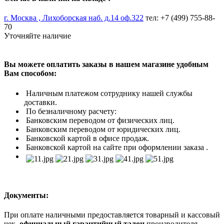
г. Москва , Лихоборская наб. д.14 оф.322
тел: +7 (499) 755-88-
70
Уточняйте наличие
Вы можете оплатить заказы в нашем магазине удобным
Вам способом:
Наличным платежом сотруднику нашей службы
доставки.
По безналичному расчету:
Банковским переводом от физических лиц.
Банковским переводом от юридических лиц.
Банковской картой в офисе продаж.
Банковской картой на сайте при оформлении заказа .
Документы:
При оплате наличными предоставляется товарный и кассовый
чек,
официальный гарантийный талон
производителя.