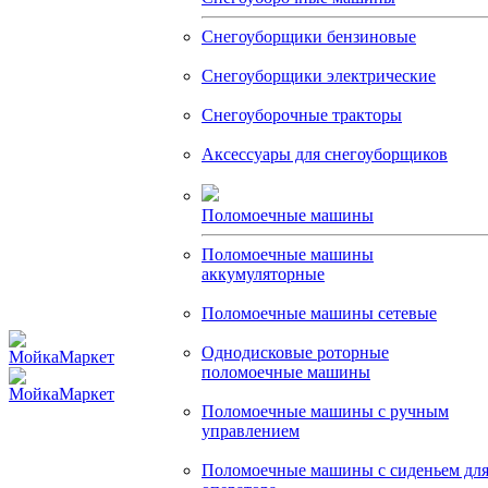
Снегоуборщики бензиновые
Снегоуборщики электрические
Снегоуборочные тракторы
Аксессуары для снегоуборщиков
Поломоечные машины
Поломоечные машины
аккумуляторные
Поломоечные машины сетевые
Однодисковые роторные
поломоечные машины
Поломоечные машины с ручным
управлением
Поломоечные машины с сиденьем дл