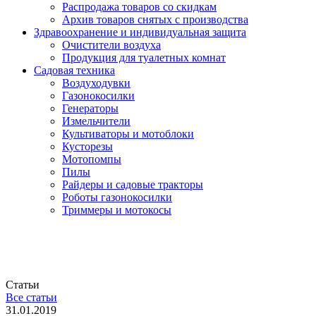
Распродажа товаров со скидкам
Архив товаров снятых с производства
Здравоохранение и индивидуальная защита
Очистители воздуха
Продукция для туалетных комнат
Садовая техника
Воздуходувки
Газонокосилки
Генераторы
Измельчители
Культиваторы и мотоблоки
Кусторезы
Мотопомпы
Пилы
Райдеры и садовые тракторы
Роботы газонокосилки
Триммеры и мотокосы
Статьи
Все статьи
31.01.2019