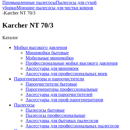
Промышленные пылесосы
Пылесосы для сухой
уборки
Моющие пылесосы для чистки ковров
-
Karcher NT 70/3
Karcher NT 70/3
Каталог
Мойки высокого давления
Минимойки бытовые
Мобильные минимойки
Профессиональные мойки высокого давления
Аксессуары для минимоек
Аксессуары для профессиональных моек
Парогенераторы и пароочистители
Пароочистители бытовые
Парогенераторы профессиональные
Аксессуары для пароочистителей
Аксессуары для проф парогенераторов
Пылесосы
Пылесосы бытовые
Пылесосы профессиональные
Аксессуары для бытовых пылесосов
Аксессуары для профессиональных пылесосов