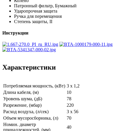
Колено
Патронный фильтр, Бумажный
Ударопрочная защита
Ручка для перемещения
Степень защиты, II
Инструкции
Характеристики
Потребляемая мощность, (кВт)
3 x 1,2
Длина кабеля, (м)
10
Уровень шума, (дБ)
78
Разрежение, (мбар)
220
Расход воздуха, (л/сек)
3 x 56
Объем мусоросборника, (л)
70
Номин. диаметр
40
принадлежностей, (мм)