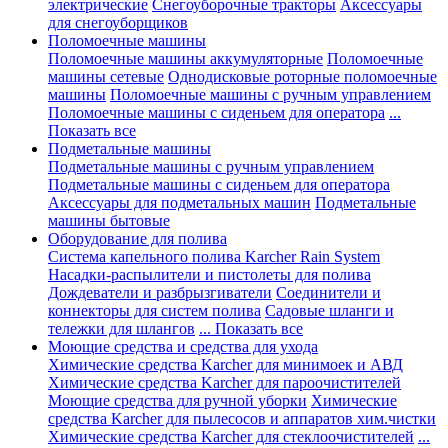
электрические
Снегоуборочные тракторы
Аксессуары
для снегоуборщиков
Поломоечные машины
Поломоечные машины аккумуляторные
Поломоечные
машины сетевые
Однодисковые роторные поломоечные
машины
Поломоечные машины с ручным управлением
Поломоечные машины с сиденьем для оператора
...
Показать все
Подметальные машины
Подметальные машины с ручным управлением
Подметальные машины с сиденьем для оператора
Аксессуары для подметальных машин
Подметальные
машины бытовые
Оборудование для полива
Система капельного полива Karcher Rain System
Насадки-распылители и пистолеты для полива
Дождеватели и разбрызгиватели
Соединители и
коннекторы для систем полива
Садовые шланги и
тележки для шлангов
... Показать все
Моющие средства и средства для ухода
Химические средства Karcher для минимоек и АВД
Химические средства Karcher для пароочистителей
Моющие средства для ручной уборки
Химические
средства Karcher для пылесосов и аппаратов хим.чистки
Химические средства Karcher для стеклоочистителей
...