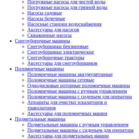
Погружные насосы для чистой воды
Погружные насосы для грязной воды
Насосы садовые
Насосы бочечные
Насосные станции водоснабжения
Аксессуары для насосов
Скважинные насосы
Снегоуборочные машины
Снегоуборщики бензиновые
Снегоуборщики электрические
Снегоуборочные тракторы
Аксессуары для снегоуборщиков
Поломоечные машины
Поломоечные машины аккумуляторные
Поломоечные машины сетевые
Однодисковые роторные поломоечные машины
Поломоечные машины с ручным управлением
Поломоечные машины с сиденьем для оператора
Аппараты для очистки эскалаторов и
траволаторов
Аксессуары для поломоечных машин
Подметальные машины
Подметальные машины с ручным управлением
Подметальные машины с сиденьем для оператора
Аксессуары для подметальных машин