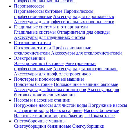
профессиональных пылесосов
Паропылесосы
Паропылесосы бытовые
Паропылесосы
профессиональные
Аксессуары для паропылесосв
Аксессуары для профессиональных паропылесосв
Гладильные системы и отпариватели
Гладильные системы
Отпариватели для одежды
Аксессуары для гладильных систем
Стеклоочистители
Стеклоочистители
Профессиональные
стеклоочистители
Аксессуары для стеклоочистителей
Электровеники
Электровеники бытовые
Электровеники
профессиональные
Аксессуары для электровеников
Аксессуары для проф. электровеников
Полотеры и поломоечные машины
Полотеры бытовые
Поломоечные машины бытовые
Аксессуары для бытовых полотеров
Аксессуары для
бытовых поломоечных машин
Насосы и насосные станции
Погружные насосы для чистой воды
Погружные насосы
для грязной воды
Насосы садовые
Насосы бочечные
Насосные станции водоснабжения
... Показать все
Снегоуборочные машины
Снегоуборщики бензиновые
Снегоуборщики