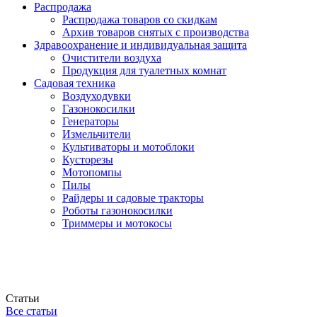
Распродажа
Распродажа товаров со скидкам
Архив товаров снятых с производства
Здравоохранение и индивидуальная защита
Очистители воздуха
Продукция для туалетных комнат
Садовая техника
Воздуходувки
Газонокосилки
Генераторы
Измельчители
Культиваторы и мотоблоки
Кусторезы
Мотопомпы
Пилы
Райдеры и садовые тракторы
Роботы газонокосилки
Триммеры и мотокосы
Статьи
Все статьи