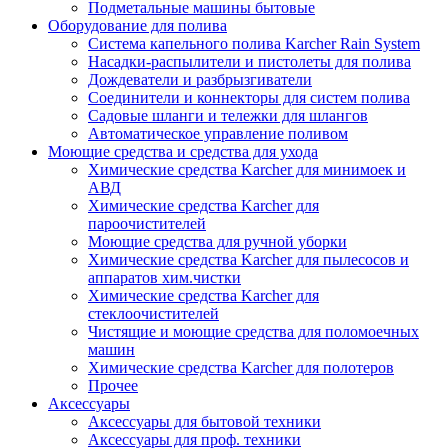
Подметальные машины бытовые
Оборудование для полива
Система капельного полива Karcher Rain System
Насадки-распылители и пистолеты для полива
Дождеватели и разбрызгиватели
Соединители и коннекторы для систем полива
Садовые шланги и тележки для шлангов
Автоматическое управление поливом
Моющие средства и средства для ухода
Химические средства Karcher для минимоек и
АВД
Химические средства Karcher для
пароочистителей
Моющие средства для ручной уборки
Химические средства Karcher для пылесосов и
аппаратов хим.чистки
Химические средства Karcher для
стеклоочистителей
Чистящие и моющие средства для поломоечных
машин
Химические средства Karcher для полотеров
Прочее
Аксессуары
Аксессуары для бытовой техники
Аксессуары для проф. техники