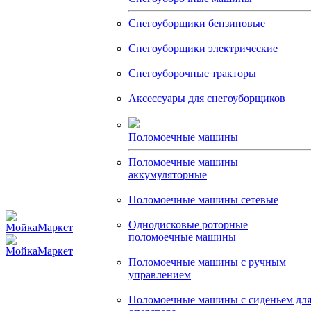
Снегоуборщики бензиновые
Снегоуборщики электрические
Снегоуборочные тракторы
Аксессуары для снегоуборщиков
Поломоечные машины
Поломоечные машины
аккумуляторные
Поломоечные машины сетевые
Однодисковые роторные
поломоечные машины
Поломоечные машины с ручным
управлением
Поломоечные машины с сиденьем дл